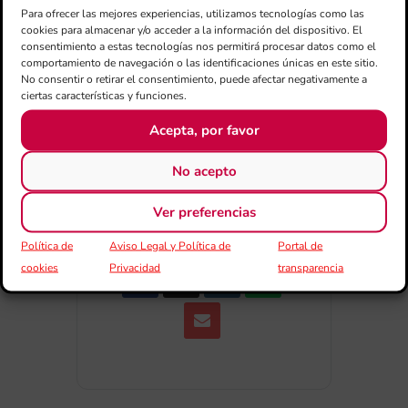
Para ofrecer las mejores experiencias, utilizamos tecnologías como las
cookies para almacenar y/o acceder a la información del dispositivo. El
consentimiento a estas tecnologías nos permitirá procesar datos como el
+ exportación iCal / Outlook
comportamiento de navegación o las identificaciones únicas en este sitio.
No consentir o retirar el consentimiento, puede afectar negativamente a
ciertas características y funciones.
Acepta, por favor
No acepto
COMPARTIR ESTE EVENTO
Ver preferencias
Política de
Aviso Legal y Política de
Portal de
cookies
Privacidad
transparencia