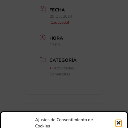
FECHA
20 Oct 2024
¡Caducado!
HORA
17:00
CATEGORÍA
Actividades
Comarcales
Ajustes de Consentimiento de
Cookies
+ Añadir a Google Calendar