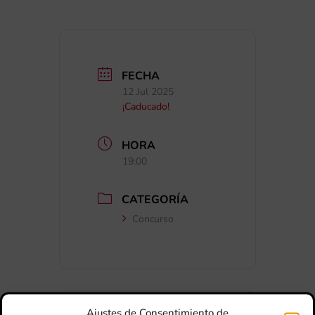
FECHA
12 Jul 2025
¡Caducado!
HORA
19:00
CATEGORÍA
Concurso
Ajustes de Consentimiento de