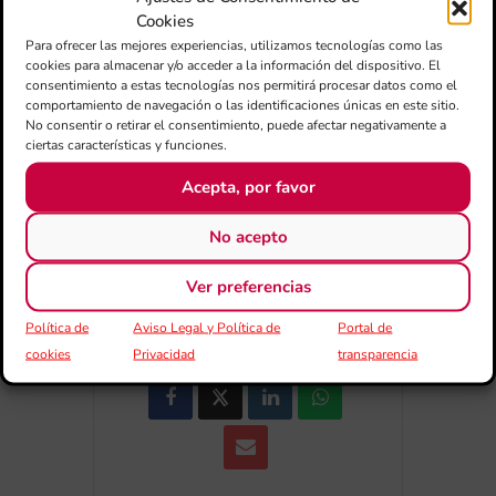
Cookies
Para ofrecer las mejores experiencias, utilizamos tecnologías como las
+ Añadir a Google Calendar
cookies para almacenar y/o acceder a la información del dispositivo. El
consentimiento a estas tecnologías nos permitirá procesar datos como el
comportamiento de navegación o las identificaciones únicas en este sitio.
+ exportación iCal / Outlook
No consentir o retirar el consentimiento, puede afectar negativamente a
ciertas características y funciones.
Acepta, por favor
No acepto
Ver preferencias
COMPARTIR ESTE EVENTO
Política de
Aviso Legal y Política de
Portal de
cookies
Privacidad
transparencia