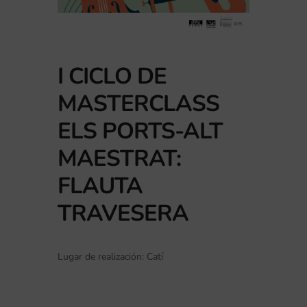
I CICLO DE
MASTERCLASS
ELS PORTS-ALT
MAESTRAT:
FLAUTA
TRAVESERA
Lugar de realización: Catí