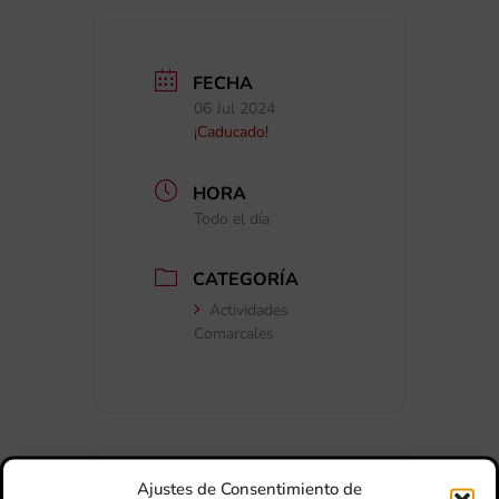
FECHA
06 Jul 2024
¡Caducado!
HORA
Todo el día
CATEGORÍA
Actividades
Comarcales
Ajustes de Consentimiento de