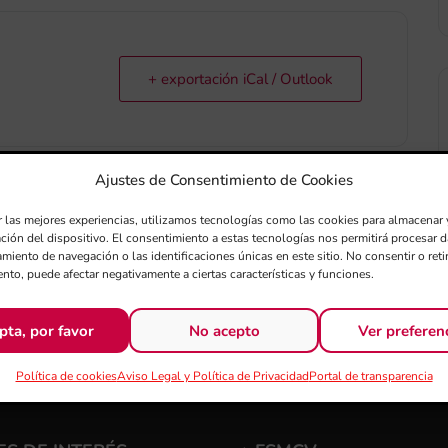
+ exportación iCal / Outlook
Ajustes de Consentimiento de Cookies
r las mejores experiencias, utilizamos tecnologías como las cookies para almacenar 
ación del dispositivo. El consentimiento a estas tecnologías nos permitirá procesar
miento de navegación o las identificaciones únicas en este sitio. No consentir o retir
nto, puede afectar negativamente a ciertas características y funciones.
pta, por favor
No acepto
Ver preferen
Política de cookies
Aviso Legal y Política de Privacidad
Portal de transparencia