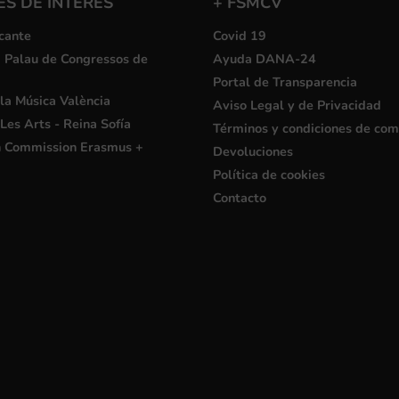
S DE INTERÉS
+ FSMCV
cante
Covid 19
i Palau de Congressos de
Ayuda DANA-24
Portal de Transparencia
la Música València
Aviso Legal y de Privacidad
Les Arts - Reina Sofía
Términos y condiciones de co
 Commission Erasmus +
Devoluciones
Política de cookies
Contacto