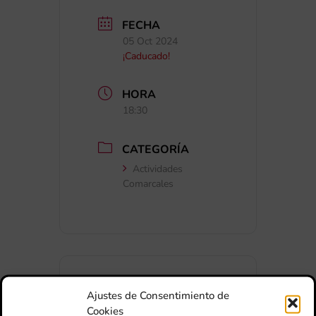
FECHA
05 Oct 2024
¡Caducado!
HORA
18:30
CATEGORÍA
Actividades
Comarcales
Ajustes de Consentimiento de
Cookies
+ Añadir a Google Calendar