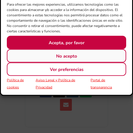
Para ofrecer las mejores experiencias, utilizamos tecnologías como las
cookies para almacenar y/o acceder a la información del dispositivo. El
consentimiento a estas tecnologías nos permitirá procesar datos como el
+ exportación iCal / Outlook
comportamiento de navegación o las identificaciones únicas en este sitio.
No consentir o retirar el consentimiento, puede afectar negativamente a
ciertas características y funciones.
Acepta, por favor
No acepto
COMPARTIR ESTE EVENTO
Ver preferencias
Política de
Aviso Legal y Política de
Portal de
cookies
Privacidad
transparencia