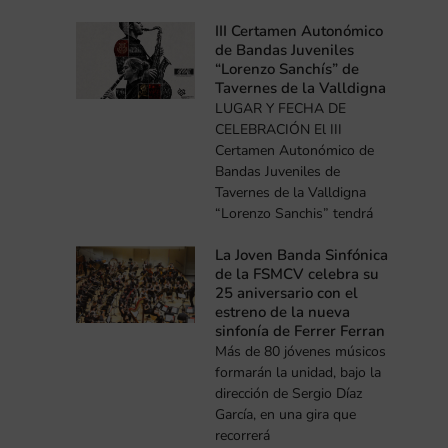
III Certamen Autonómico
de Bandas Juveniles
“Lorenzo Sanchís” de
Tavernes de la Valldigna
LUGAR Y FECHA DE
CELEBRACIÓN El III
Certamen Autonómico de
Bandas Juveniles de
Tavernes de la Valldigna
“Lorenzo Sanchis” tendrá
La Joven Banda Sinfónica
de la FSMCV celebra su
25 aniversario con el
estreno de la nueva
sinfonía de Ferrer Ferran
Más de 80 jóvenes músicos
formarán la unidad, bajo la
dirección de Sergio Díaz
García, en una gira que
recorrerá