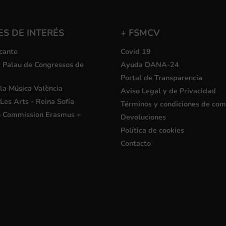
S DE INTERÉS
+ FSMCV
cante
Covid 19
i Palau de Congressos de
Ayuda DANA-24
Portal de Transparencia
la Música València
Aviso Legal y de Privacidad
Les Arts - Reina Sofía
Términos y condiciones de co
 Commission Erasmus +
Devoluciones
Política de cookies
Contacto