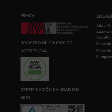
FSMCV
ENLACE
Adda Ali
Auditori 
Castelló
REGISTRO DE GRUPOS DE
Palau de 
Palau de 
INTERÉS GVA
European
CERTIFICACIÓN CALIDAD ISO-
9001