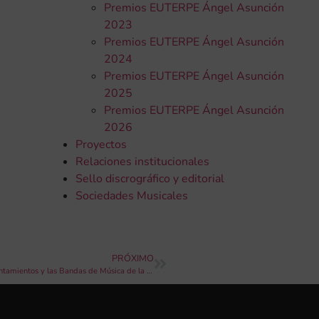
Premios EUTERPE Ángel Asunción
2023
Premios EUTERPE Ángel Asunción
2024
Premios EUTERPE Ángel Asunción
2025
Premios EUTERPE Ángel Asunción
2026
Proyectos
Relaciones institucionales
Sello discrográfico y editorial
Sociedades Musicales
PRÓXIMO
Jornada Taller sobre «Articulación de las relaciones entre los Ayuntamientos y las Bandas de Música de la localidad»