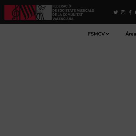
FSMCV
Área
JORNADA INFORMATIVA SO
VOLUNTARIADO Y LA CAMP
SOCIEDADES MUSICALES