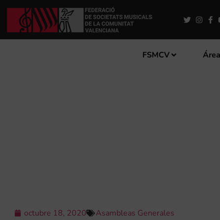
FSMCV
Área
43 ASAMBLEA GENERAL DE
octubre 18, 2020
Asambleas Generales