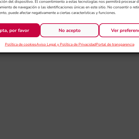
ación del dispositivo. El consentimiento a estas tecnologías nos permitirá procesar
miento de navegación o las identificaciones únicas en este sitio. No consentir o retir
nto, puede afectar negativamente a ciertas características y funciones.
pta, por favor
No acepto
Ver preferen
Política de cookies
Aviso Legal y Política de Privacidad
Portal de transparencia