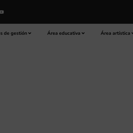
s de gestión
Área educativa
Área artística
 LA FSMCV 2011