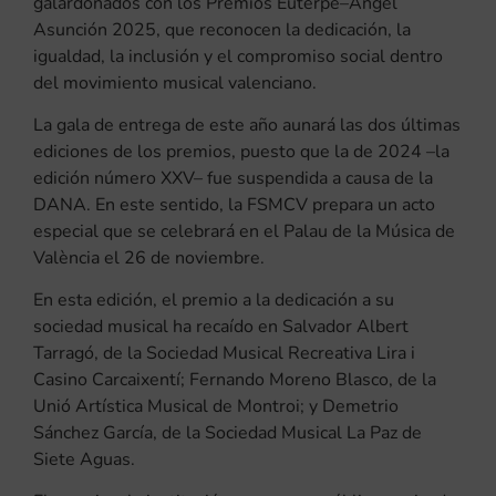
galardonados con los Premios Euterpe–Ángel
Asunción 2025, que reconocen la dedicación, la
igualdad, la inclusión y el compromiso social dentro
del movimiento musical valenciano.
La gala de entrega de este año aunará las dos últimas
ediciones de los premios, puesto que la de 2024 –la
edición número XXV– fue suspendida a causa de la
DANA. En este sentido, la FSMCV prepara un acto
especial que se celebrará en el Palau de la Música de
València el 26 de noviembre.
En esta edición, el premio a la dedicación a su
sociedad musical ha recaído en Salvador Albert
Tarragó, de la Sociedad Musical Recreativa Lira i
Casino Carcaixentí; Fernando Moreno Blasco, de la
Unió Artística Musical de Montroi; y Demetrio
Sánchez García, de la Sociedad Musical La Paz de
Siete Aguas.