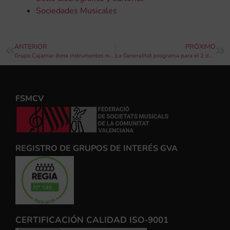
Sociedades Musicales
ANTERIOR
PRÓXIMO
Grupo Cajamar dona instrumentos musicales a las sociedades musicales afectadas por la dana en colaboración con FSMCV
La Generalitat programa para el 2 de noviembre los conciertos con motivo del centenario del Himno Regional en los que participarán 8.000 músicos de la Comunitat Valenciana
FSMCV
REGISTRO DE GRUPOS DE INTERÉS GVA
CERTIFICACIÓN CALIDAD ISO-9001