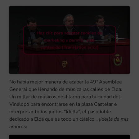
Haz clic para aceptar cookies de
marketing y permitir este
contenido (Translation error)
No había mejor manera de acabar la 49ª Asamblea
General que llenando de música las calles de Elda.
Un millar de músicos desfilaron para la ciudad del
Vinalopó para encontrarse en la plaza Castelar e
interpretar todos juntos “Idella”, el pasodoble
dedicado a Elda que es todo un clásico…
¡Idella de mis
amores!