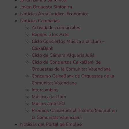
Joven Banda Sinfónica
Joven Orquesta Sinfónica
Noticias Área Jurídico-Económica
Noticias Campañas
Actividades comarcales
Bandes a les Arts
Ciclo Conciertos Música a la Llum –
CaixaBank
Ciclo de Cámara Alquería Julià
Ciclo de Conciertos CaixaBank de
Orquestas de la Comunitat Valenciana
Concurso CaixaBank de Orquestas de la
Comunitat Valenciana
Intercambios
Música a la Llum
Musics amb D.O.
Premios CaixaBank al Talento Musical en
la Comunitat Valenciana
Noticias del Portal de Empleo