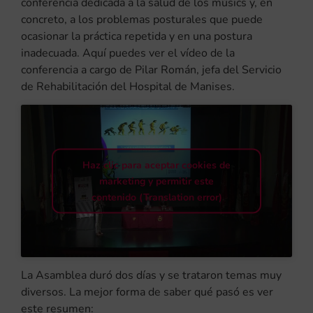
conferencia dedicada a la salud de los músics y, en
concreto, a los problemas posturales que puede
ocasionar la práctica repetida y en una postura
inadecuada. Aquí puedes ver el vídeo de la
conferencia a cargo de Pilar Román, jefa del Servicio
de Rehabilitación del Hospital de Manises.
Haz clic para aceptar cookies de
marketing y permitir este
contenido (Translation error)
La Asamblea duró dos días y se trataron temas muy
diversos. La mejor forma de saber qué pasó es ver
este resumen: