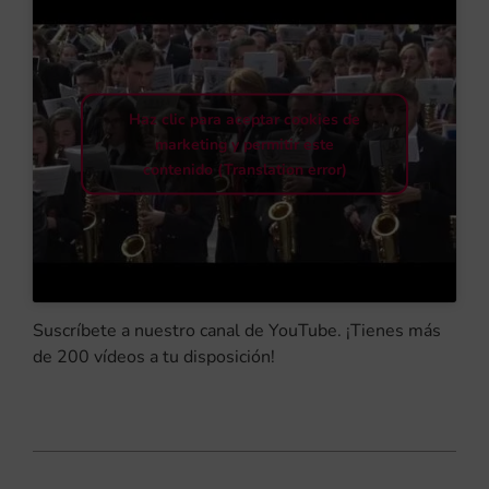
Haz clic para aceptar cookies de
marketing y permitir este
contenido (Translation error)
Suscríbete a nuestro canal de YouTube. ¡Tienes más
de 200 vídeos a tu disposición!