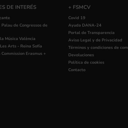
S DE INTERÉS
+ FSMCV
cante
Covid 19
i Palau de Congressos de
Ayuda DANA-24
Portal de Transparencia
la Música València
Aviso Legal y de Privacidad
Les Arts - Reina Sofía
Términos y condiciones de co
 Commission Erasmus +
Devoluciones
Política de cookies
Contacto