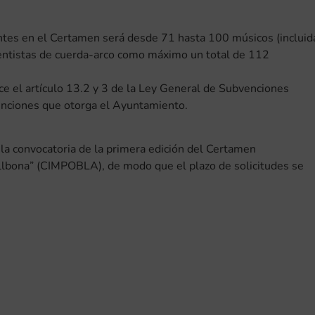
ntes en el Certamen será desde 71 hasta 100 músicos (incluid
mentistas de cuerda-arco como máximo un total de 112
ce el artículo 13.2 y 3 de la Ley General de Subvenciones
enciones que otorga el Ayuntamiento.
 la convocatoria de la primera edición del Certamen
allbona” (CIMPOBLA), de modo que el plazo de solicitudes se