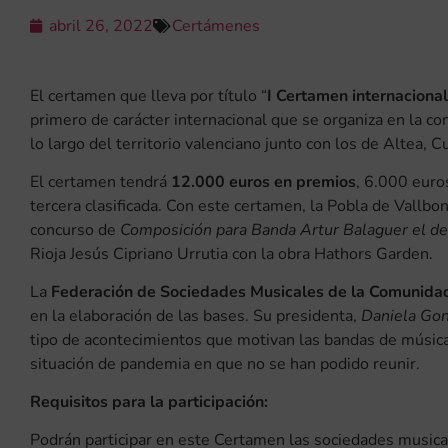
abril 26, 2022
Certámenes
El certamen que lleva por título “
I Certamen internaciona
primero de carácter internacional que se organiza en la c
lo largo del territorio valenciano junto con los de Altea, Cu
El certamen tendrá
12.000 euros en premios
, 6.000 euro
tercera clasificada. Con este certamen, la Pobla de Vallb
concurso de
Composición para Banda Artur Balaguer el de
Rioja Jesús Cipriano Urrutia con la obra Hathors Garden.
La
Federación de Sociedades Musicales de la Comunida
en la elaboración de las bases. Su presidenta,
Daniela Gon
tipo de acontecimientos que motivan las bandas de música 
situación de pandemia en que no se han podido reunir.
Requisitos para la participación:
Podrán participar en este Certamen las sociedades musica