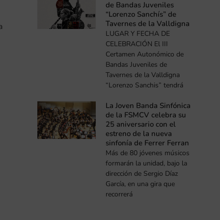
de Bandas Juveniles
“Lorenzo Sanchís” de
Tavernes de la Valldigna
a
LUGAR Y FECHA DE
CELEBRACIÓN El III
Certamen Autonómico de
Bandas Juveniles de
Tavernes de la Valldigna
“Lorenzo Sanchis” tendrá
La Joven Banda Sinfónica
de la FSMCV celebra su
25 aniversario con el
estreno de la nueva
sinfonía de Ferrer Ferran
Más de 80 jóvenes músicos
formarán la unidad, bajo la
dirección de Sergio Díaz
García, en una gira que
recorrerá