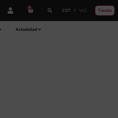
0
CST
VLC
Tienda
Actualidad
L DE BANDAS