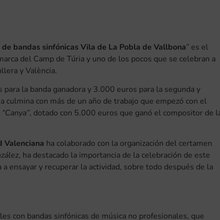
l de bandas sinfónicas Vila de La Pobla de Vallbona
” es el
omarca del Camp de Túria y uno de los pocos que se celebran a
llera y València.
s para la banda ganadora y 3.000 euros para la segunda y
ona culmina con más de un año de trabajo que empezó con el
 “Canya”
, dotado con 5.000 euros que ganó el compositor de l
d Valenciana
ha colaborado con la organización del certamen
zález
, ha destacado la importancia de la celebración de este
a ensayar y recuperar la actividad, sobre todo después de la
les con bandas sinfónicas de música no profesionales, que