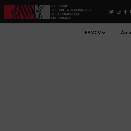
FSMCV
Área
AMPLIACIÓN DEL PLAZO D
SINFÓNICAS VILA DE LA 