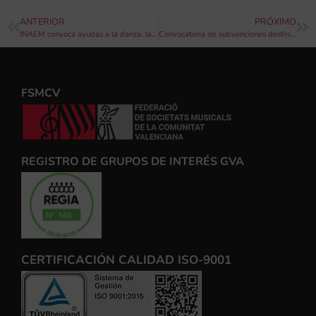
ANTERIOR
PRÓXIMO
INAEM convoca ayudas a la danza, la lírica, y la música correspondientes a 2024
Convocatoria de subvenciones destinadas a escuelas de música de la Comunidad Valenciana para el ejercicio 2024
FSMCV
REGISTRO DE GRUPOS DE INTERÉS GVA
CERTIFICACIÓN CALIDAD ISO-9001