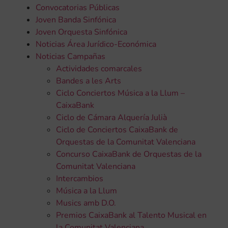
Convocatorias Públicas
Joven Banda Sinfónica
Joven Orquesta Sinfónica
Noticias Área Jurídico-Económica
Noticias Campañas
Actividades comarcales
Bandes a les Arts
Ciclo Conciertos Música a la Llum –
CaixaBank
Ciclo de Cámara Alquería Julià
Ciclo de Conciertos CaixaBank de
Orquestas de la Comunitat Valenciana
Concurso CaixaBank de Orquestas de la
Comunitat Valenciana
Intercambios
Música a la Llum
Musics amb D.O.
Premios CaixaBank al Talento Musical en
la Comunitat Valenciana