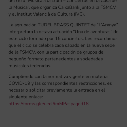
del ciclo “Música a la Llum – Conciertos en la Casa de
la Música”, que organiza CaixaBank junto a la FSMCV
y el Institut Valencià de Cultura (IVC).
La agrupación TUDEL BRASS QUINTET de “L’Aranya”
interpretará la octava actuación “Una de aventuras” de
este ciclo formado por 15 conciertos. Les recordamos
que el ciclo se celebra cada sábado en la nueva sede
de la FSMCV, con la participación de grupos de
pequeño formato pertenecientes a sociedades
musicales federadas.
Cumpliendo con la normativa vigente en materia
COVID-19 y las correspondientes restricciones, es
necesario solicitar previamente la entrada en el
siguiente enlace:
https://forms.gle/uecJ6mMPaspaqed18