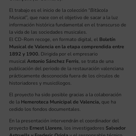
El trabajo es el inicio de la colección “
Bitàcola
Musical”
, que nace con el objetivo de sacar a la luz
información histórica fundamental en el transcurso de
la vida de las sociedades musicales.
El CD-Rom recoge, en formato digital, el
Boletín
Musical de Valencia en la etapa comprendida entre
1892 y 1900.
Dirigida por el empresario
musical
Antonio Sánchez Ferris
, se trata de una
publicación del periodo de la restauración valenciana
prácticamente desconocida fuera de los círculos de
historiadores y musicólogos.
El proyecto ha sido posible gracias a la colaboración
de la
Hemeroteca Municipal de Valencia,
que ha
cedido los fondos documentales.
En la presentación intervendrán el coordinador del
proyecto
Ernest Llorens
, los investigadores
Salvador
Astruells y Frederic Oriola
y el responsable técnico