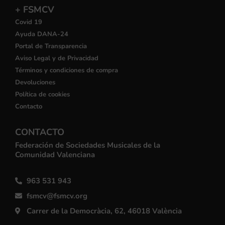
+ FSMCV
Covid 19
Ayuda DANA-24
Portal de Transparencia
Aviso Legal y de Privacidad
Términos y condiciones de compra
Devoluciones
Política de cookies
Contacto
CONTACTO
Federación de Sociedades Musicales de la
Comunidad Valenciana
963 531 943
fsmcv@fsmcv.org
Carrer de la Democràcia, 62, 46018 València