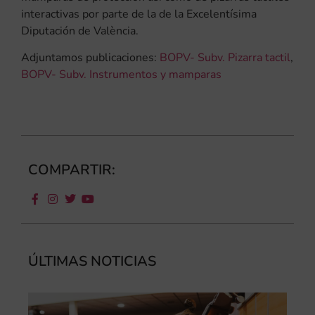
interactivas por parte de la de la Excelentísima
Diputación de València.
Adjuntamos publicaciones:
BOPV- Subv. Pizarra tactil
,
BOPV- Subv. Instrumentos y mamparas
COMPARTIR:
ÚLTIMAS NOTICIAS
Ca
au