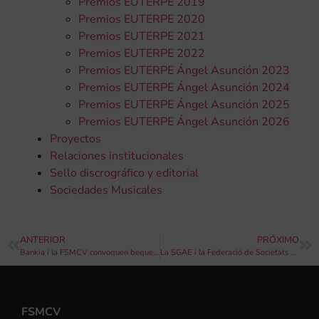
Premios EUTERPE 2019
Premios EUTERPE 2020
Premios EUTERPE 2021
Premios EUTERPE 2022
Premios EUTERPE Ángel Asunción 2023
Premios EUTERPE Ángel Asunción 2024
Premios EUTERPE Ángel Asunción 2025
Premios EUTERPE Ángel Asunción 2026
Proyectos
Relaciones institucionales
Sello discrográfico y editorial
Sociedades Musicales
ANTERIOR
PRÓXIMO
Bankia i la FSMCV convoquen beques per 300.000 euros per a alumnes d’escoles de música de les societats musicals
La SGAE i la Federació de Societats Musicals de la Comunitat Valenciana signen un conveni de col·laboració
FSMCV