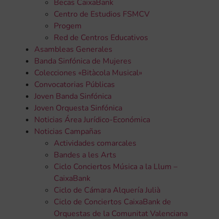
Becas CaixaBank
Centro de Estudios FSMCV
Progem
Red de Centros Educativos
Asambleas Generales
Banda Sinfónica de Mujeres
Colecciones «Bitàcola Musical»
Convocatorias Públicas
Joven Banda Sinfónica
Joven Orquesta Sinfónica
Noticias Área Jurídico-Económica
Noticias Campañas
Actividades comarcales
Bandes a les Arts
Ciclo Conciertos Música a la Llum –
CaixaBank
Ciclo de Cámara Alquería Julià
Ciclo de Conciertos CaixaBank de
Orquestas de la Comunitat Valenciana