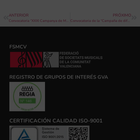
ANTERIOR
PRÓXIMO
Convocatoria “XXXI Campanya de Música als pobles” anualidad 2026
Convocatoria de la “Campaña de difusión de música y teatro 2026”
FSMCV
REGISTRO DE GRUPOS DE INTERÉS GVA
CERTIFICACIÓN CALIDAD ISO-9001