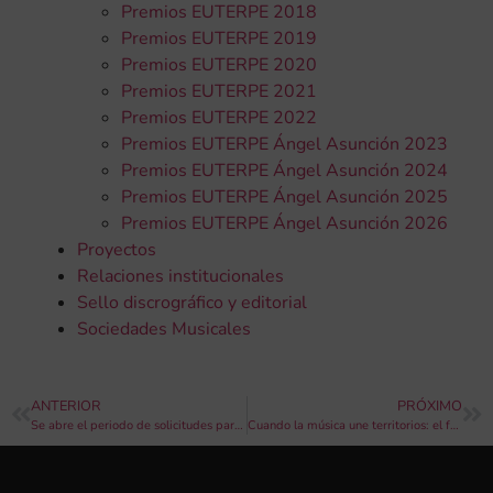
Premios EUTERPE 2018
Premios EUTERPE 2019
Premios EUTERPE 2020
Premios EUTERPE 2021
Premios EUTERPE 2022
Premios EUTERPE Ángel Asunción 2023
Premios EUTERPE Ángel Asunción 2024
Premios EUTERPE Ángel Asunción 2025
Premios EUTERPE Ángel Asunción 2026
Proyectos
Relaciones institucionales
Sello discrográfico y editorial
Sociedades Musicales
ANTERIOR
PRÓXIMO
Se abre el periodo de solicitudes para formar parte de la Jove Banda Simfònica de la FSMCV
Cuando la música une territorios: el festival impulsado por Luz Casal que ha destinado más de 100.000 euros a las sociedades musicales afectadas por la DANA