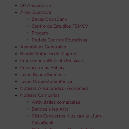
50 Aniversario
Área Educativa
Becas CaixaBank
Centro de Estudios FSMCV
Progem
Red de Centros Educativos
Asambleas Generales
Banda Sinfónica de Mujeres
Colecciones «Bitàcola Musical»
Convocatorias Públicas
Joven Banda Sinfónica
Joven Orquesta Sinfónica
Noticias Área Jurídico-Económica
Noticias Campañas
Actividades comarcales
Bandes a les Arts
Ciclo Conciertos Música a la Llum –
CaixaBank