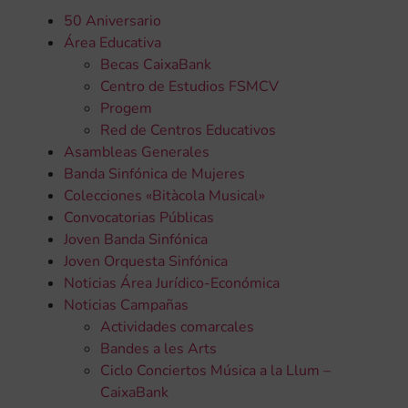
50 Aniversario
Área Educativa
Becas CaixaBank
Centro de Estudios FSMCV
Progem
Red de Centros Educativos
Asambleas Generales
Banda Sinfónica de Mujeres
Colecciones «Bitàcola Musical»
Convocatorias Públicas
Joven Banda Sinfónica
Joven Orquesta Sinfónica
Noticias Área Jurídico-Económica
Noticias Campañas
Actividades comarcales
Bandes a les Arts
Ciclo Conciertos Música a la Llum –
CaixaBank