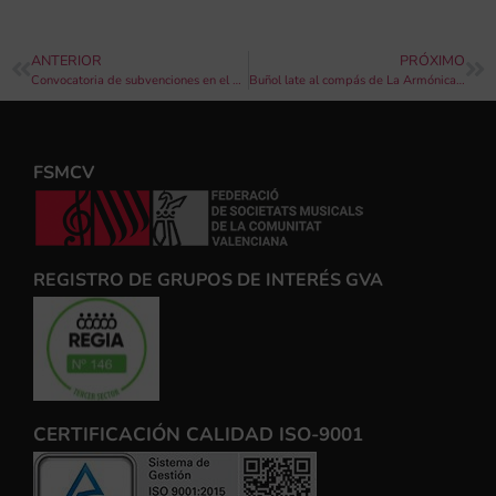
ANTERIOR
PRÓXIMO
Convocatoria de subvenciones en el ámbito musical de innovación social y urbana, investigación, economía creativa y sostenibilidad cultural en el marco de la estrategia de València Music City
Buñol late al compás de La Armónica y La Artística en la 50ª edición del Mano a Mano
FSMCV
REGISTRO DE GRUPOS DE INTERÉS GVA
CERTIFICACIÓN CALIDAD ISO-9001