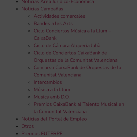
Noticias Área Jurídico-Económica
Noticias Campañas
Actividades comarcales
Bandes a les Arts
Ciclo Conciertos Música a la Llum –
CaixaBank
Ciclo de Cámara Alquería Julià
Ciclo de Conciertos CaixaBank de
Orquestas de la Comunitat Valenciana
Concurso CaixaBank de Orquestas de la
Comunitat Valenciana
Intercambios
Música a la Llum
Musics amb D.O.
Premios CaixaBank al Talento Musical en
la Comunitat Valenciana
Noticias del Portal de Empleo
Otros
Premios EUTERPE