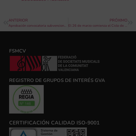
ANTERIOR
PRÓXIMO
Aprobación convocatoria subvenciones a asociaciones de la localidad de Barxeta
El 26 de marzo comienza el Ciclo de Conciertos CaixaBank de Música de Cámara de la Comunidad Valenciana en la Alquería Julià – Casa de la Música
FSMCV
REGISTRO DE GRUPOS DE INTERÉS GVA
CERTIFICACIÓN CALIDAD ISO-9001