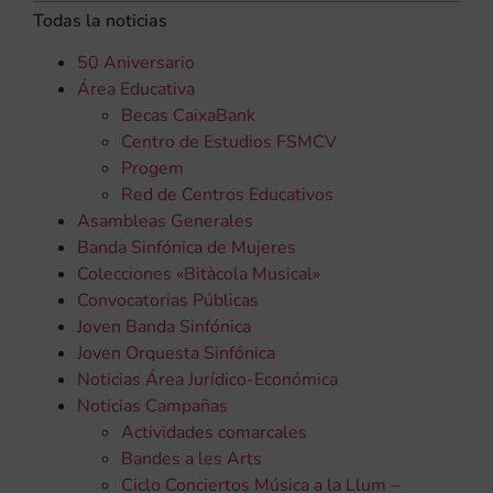
Todas la noticias
50 Aniversario
Área Educativa
Becas CaixaBank
Centro de Estudios FSMCV
Progem
Red de Centros Educativos
Asambleas Generales
Banda Sinfónica de Mujeres
Colecciones «Bitàcola Musical»
Convocatorias Públicas
Joven Banda Sinfónica
Joven Orquesta Sinfónica
Noticias Área Jurídico-Económica
Noticias Campañas
Actividades comarcales
Bandes a les Arts
Ciclo Conciertos Música a la Llum –