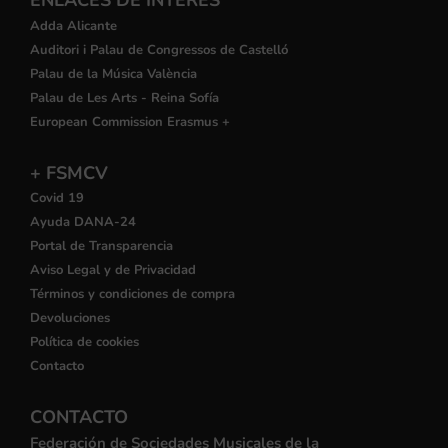
ENLACES DE INTERÉS
Adda Alicante
Auditori i Palau de Congressos de Castelló
Palau de la Música València
Palau de Les Arts - Reina Sofía
European Commission Erasmus +
+ FSMCV
Covid 19
Ayuda DANA-24
Portal de Transparencia
Aviso Legal y de Privacidad
Términos y condiciones de compra
Devoluciones
Política de cookies
Contacto
CONTACTO
Federación de Sociedades Musicales de la