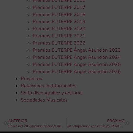
Premios EUTERPE 2016
Premios EUTERPE 2017
Premios EUTERPE 2018
Premios EUTERPE 2019
Premios EUTERPE 2020
Premios EUTERPE 2021
Premios EUTERPE 2022
Premios EUTERPE Ángel Asunción 2023
Premios EUTERPE Ángel Asunción 2024
Premios EUTERPE Ángel Asunción 2025
Premios EUTERPE Ángel Asunción 2026
Proyectos
Relaciones institucionales
Sello discrográfico y editorial
Sociedades Musicales
ANTERIOR
PRÓXIMO
Bases del VII Concurso Nacional de Composición de Pasodobles Falleros Xàtiva – Fallas 2025
Un compromiso con el futuro: FSMCV recibe el Premio Levante-EMV de Educación