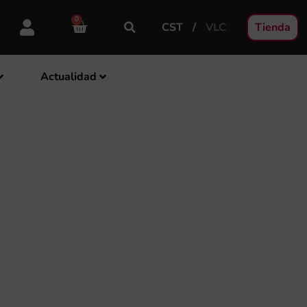
0
CST
VLC
Tienda
Actualidad
 DE LA PROVINCIA