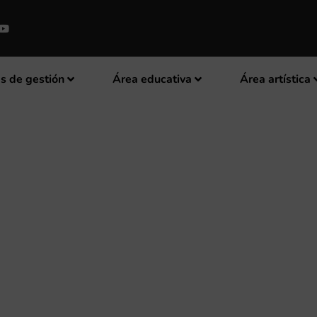
s de gestión
Área educativa
Área artística
SO DE COMPOSICIÓN DIDÁCTICA