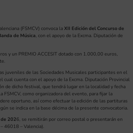
Valenciana (FSMCV) convoca la
XII Edición del Concurso de
 Banda de Música
, con el apoyo de la Excma. Diputación de
ros y un PREMIO ACCESIT dotado con 1.000,00 euros,
te.
as juveniles de las Sociedades Musicales participantes en el
ual cuenta con el apoyo de la Excma. Diputación Provincial
n de dicho festival, que tendrá lugar en la localidad y fecha
 FSMCV, como organizadora del evento, para fijar la
idere oportuno, así como efectuar la edición de las partituras
ún se indica en la base décima de la presente convocatoria.
e de 202
6, se remitirán por correo postal o presentarán en
– 46018 – Valencia).