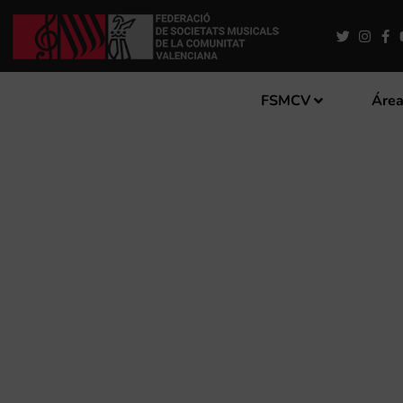
FSMCV
Área
XII EDICIÓN DEL CONCUR
DE ALICANTE