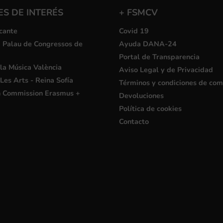
S DE INTERÉS
+ FSMCV
cante
Covid 19
i Palau de Congressos de
Ayuda DANA-24
Portal de Transparencia
la Música València
Aviso Legal y de Privacidad
Les Arts - Reina Sofía
Términos y condiciones de co
 Commission Erasmus +
Devoluciones
Política de cookies
Contacto