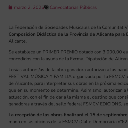
marzo 2, 2026
Convocatorias Públicas
La Federación de Sociedades Musicales de la Comunitat 
Composición Didáctica de la Provincia de Alicante para
Alicante.
Se establece un PRIMER PREMIO dotado con 3.000,00 eu
concedidos con la ayuda de la Excma. Diputación de Alican
Los/as autores/as de la obra ganadora autorizan a las band
FESTIVAL MÚSICA Y FAMILIA organizado por la FSMCV, el c
de Alicante, para interpretar sus obras en la próxima edició
que en su momento se determine. Asimismo, autorizan a la
actuación, con el fin de dar a la misma el destino que cons
ganadoras a través del sello federal FSMCV EDICIONS, seg
La recepción de las obras finalizará el 15 de septiembr
mano en las oficinas de la FSMCV (Calle Democracia nº62 