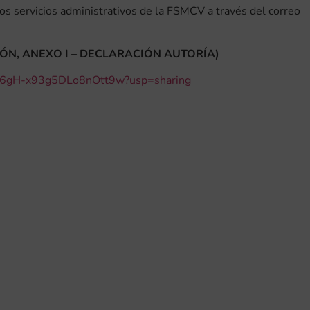
os servicios administrativos de la FSMCV a través del correo
ÓN, ANEXO I – DECLARACIÓN AUTORÍA)
Zwq6gH-x93g5DLo8nOtt9w?usp=sharing