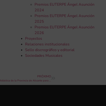
Premios EUTERPE Ángel Asunción
2024
Premios EUTERPE Ángel Asunción
2025
Premios EUTERPE Ángel Asunción
2026
Proyectos
Relaciones institucionales
Sello discrográfico y editorial
Sociedades Musicales
PRÓXIMO
La FSMCV convoca la XII Edición del Concurso de Composición Didáctica de la Provincia de Alicante para Banda de Música