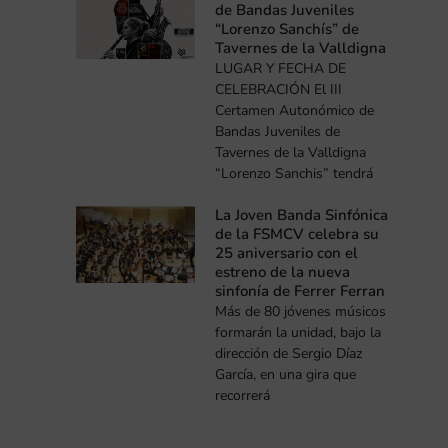
de Bandas Juveniles
“Lorenzo Sanchís” de
Tavernes de la Valldigna
LUGAR Y FECHA DE
CELEBRACIÓN El III
Certamen Autonómico de
Bandas Juveniles de
Tavernes de la Valldigna
“Lorenzo Sanchis” tendrá
La Joven Banda Sinfónica
de la FSMCV celebra su
25 aniversario con el
estreno de la nueva
sinfonía de Ferrer Ferran
Más de 80 jóvenes músicos
formarán la unidad, bajo la
dirección de Sergio Díaz
García, en una gira que
recorrerá