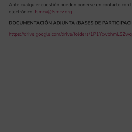
Ante cualquier cuestión pueden ponerse en contacto con l
electrónico:
fsmcv@fsmcv.org
DOCUMENTACIÓN ADJUNTA (BASES DE PARTICIPACI
https://drive.google.com/drive/folders/1P1YcwbhmLS