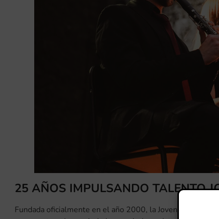
25 AÑOS IMPULSANDO TALENTO J
Fundada oficialmente en el año 2000, la Joven Banda Sinfó