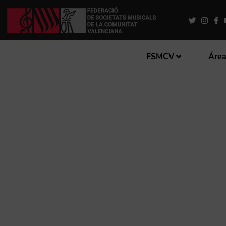
FSMCV
Área
LA JOVEN BANDA SINFÓNI
CON UNA GIRA POR LA CO