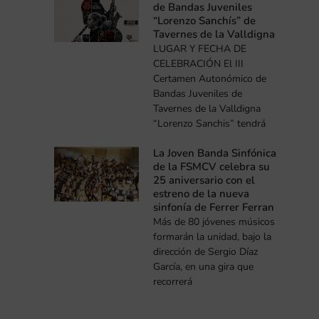
de Bandas Juveniles
“Lorenzo Sanchís” de
Tavernes de la Valldigna
LUGAR Y FECHA DE
CELEBRACIÓN El III
Certamen Autonómico de
Bandas Juveniles de
Tavernes de la Valldigna
“Lorenzo Sanchis” tendrá
e
La Joven Banda Sinfónica
de la FSMCV celebra su
25 aniversario con el
estreno de la nueva
sinfonía de Ferrer Ferran
Más de 80 jóvenes músicos
formarán la unidad, bajo la
dirección de Sergio Díaz
García, en una gira que
recorrerá