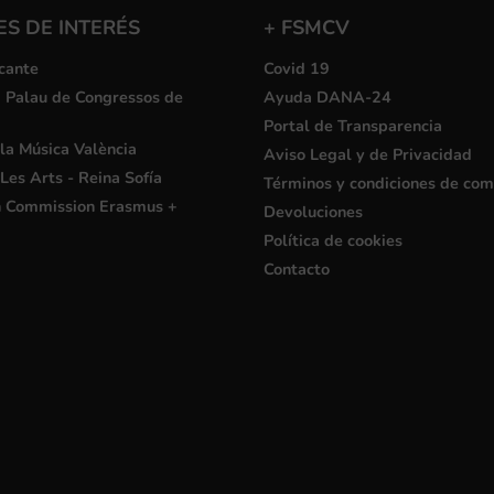
S DE INTERÉS
+ FSMCV
cante
Covid 19
i Palau de Congressos de
Ayuda DANA-24
Portal de Transparencia
la Música València
Aviso Legal y de Privacidad
Les Arts - Reina Sofía
Términos y condiciones de co
 Commission Erasmus +
Devoluciones
Política de cookies
Contacto