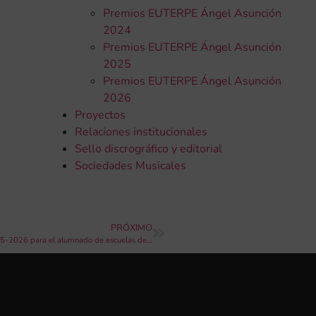
Premios EUTERPE Ángel Asunción
2024
Premios EUTERPE Ángel Asunción
2025
Premios EUTERPE Ángel Asunción
2026
Proyectos
Relaciones institucionales
Sello discrográfico y editorial
Sociedades Musicales
PRÓXIMO
CaixaBank, la FSMCV y el IVC convocan las becas del curso 2025-2026 para el alumnado de escuelas de música con una dotación de 255.000 euros