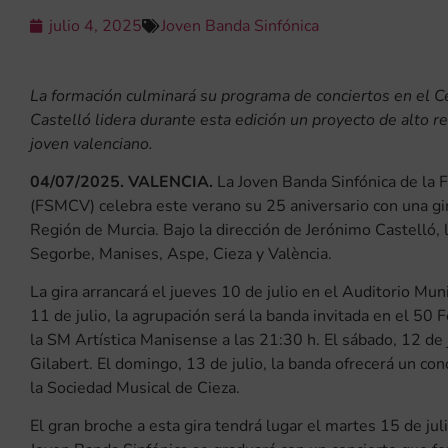
julio 4, 2025
Joven Banda Sinfónica
La formación culminará su programa de conciertos en el C
Castelló lidera durante esta edición un proyecto de alto 
joven valenciano.
04/07/2025. VALENCIA.
La Joven Banda Sinfónica de la 
(FSMCV) celebra este verano su 25 aniversario con una gir
Región de Murcia. Bajo la dirección de Jerónimo Castelló, l
Segorbe, Manises, Aspe, Cieza y València.
La gira arrancará el jueves 10 de julio en el Auditorio Mu
11 de julio, la agrupación será la banda invitada en el 50
la SM Artística Manisense a las 21:30 h. El sábado, 12 de j
Gilabert. El domingo, 13 de julio, la banda ofrecerá un co
la Sociedad Musical de Cieza.
El gran broche a esta gira tendrá lugar el martes 15 de juli