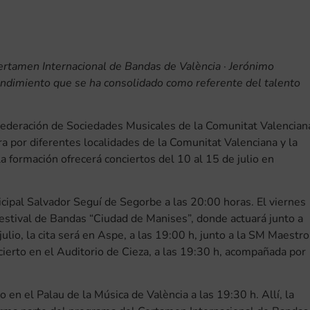
ertamen Internacional de Bandas de València · Jerónimo
rendimiento que se ha consolidado como referente del talento
Federación de Sociedades Musicales de la Comunitat Valencian
a por diferentes localidades de la Comunitat Valenciana y la
a formación ofrecerá conciertos del 10 al 15 de julio en
nicipal Salvador Seguí de Segorbe a las 20:00 horas. El viernes
 Festival de Bandas “Ciudad de Manises”, donde actuará junto a
ulio, la cita será en Aspe, a las 19:00 h, junto a la SM Maestro
ncierto en el Auditorio de Cieza, a las 19:30 h, acompañada por
o en el Palau de la Música de València a las 19:30 h. Allí, la