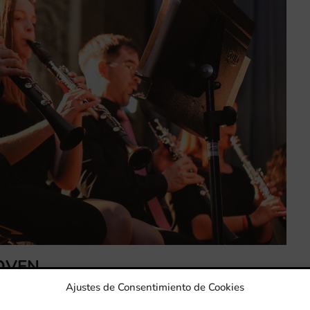
OVEN
Ajustes de Consentimiento de Cookies
nica nació como un proyecto artístico y pedagógico destinado 