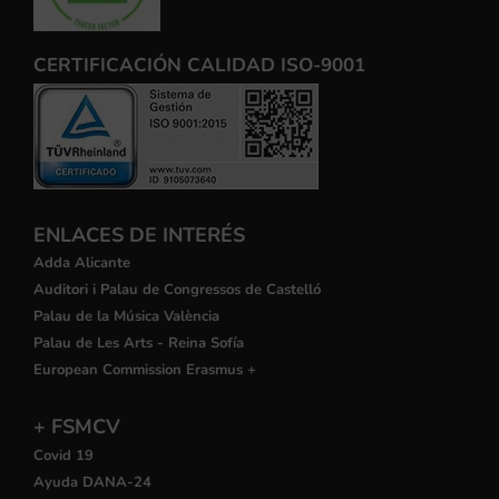
CERTIFICACIÓN CALIDAD ISO-9001
ENLACES DE INTERÉS
Adda Alicante
Auditori i Palau de Congressos de Castelló
Palau de la Música València
Palau de Les Arts - Reina Sofía
European Commission Erasmus +
+ FSMCV
Covid 19
Ayuda DANA-24