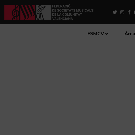
FSMCV
Área
LA ASOCIACIÓN CENTRO M
DIRECTORA PARA SU BAN