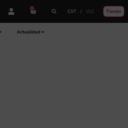
0
CST
VLC
Tienda
Actualidad
IRECTOR O