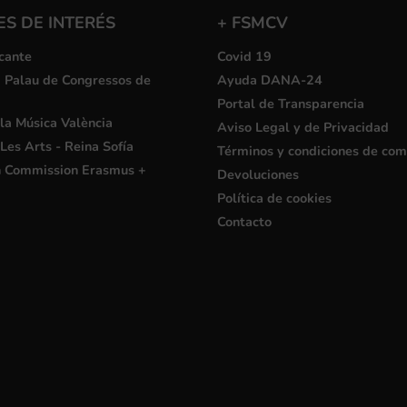
S DE INTERÉS
+ FSMCV
cante
Covid 19
i Palau de Congressos de
Ayuda DANA-24
Portal de Transparencia
la Música València
Aviso Legal y de Privacidad
Les Arts - Reina Sofía
Términos y condiciones de co
 Commission Erasmus +
Devoluciones
Política de cookies
Contacto