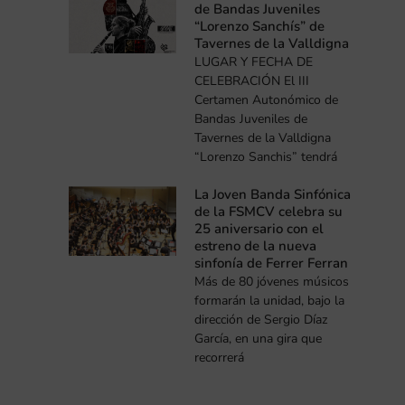
de Bandas Juveniles
“Lorenzo Sanchís” de
Tavernes de la Valldigna
LUGAR Y FECHA DE
CELEBRACIÓN El III
Certamen Autonómico de
Bandas Juveniles de
Tavernes de la Valldigna
“Lorenzo Sanchis” tendrá
La Joven Banda Sinfónica
de la FSMCV celebra su
25 aniversario con el
estreno de la nueva
sinfonía de Ferrer Ferran
Más de 80 jóvenes músicos
formarán la unidad, bajo la
dirección de Sergio Díaz
García, en una gira que
recorrerá