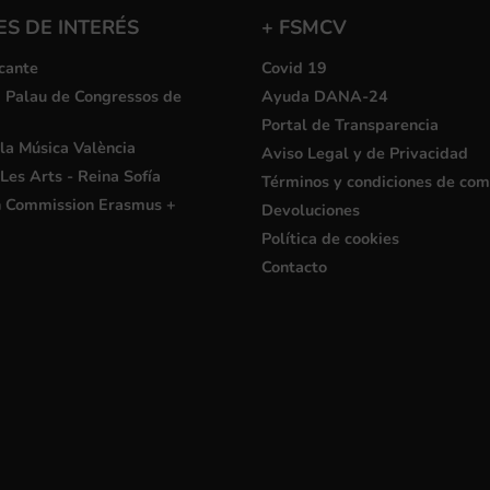
S DE INTERÉS
+ FSMCV
cante
Covid 19
i Palau de Congressos de
Ayuda DANA-24
Portal de Transparencia
la Música València
Aviso Legal y de Privacidad
Les Arts - Reina Sofía
Términos y condiciones de co
 Commission Erasmus +
Devoluciones
Política de cookies
Contacto