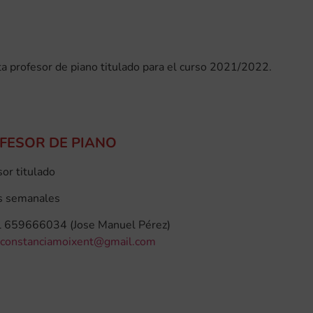
ta profesor de piano titulado para el curso 2021/2022.
OFESOR DE PIANO
or titulado
s semanales
al 659666034 (Jose Manuel Pérez)
aconstanciamoixent@gmail.com