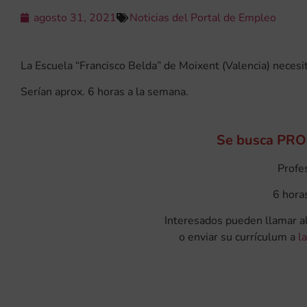
agosto 31, 2021
Noticias del Portal de Empleo
La Escuela “Francisco Belda” de Moixent (Valencia) necesi
Serían aprox. 6 horas a la semana.
Se busca PR
Profes
6 hora
Interesados pueden llamar 
o enviar su currículum a
l