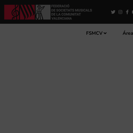
FSMCV
Área
LA CONSTÀNCIA DE MOIX
LA ESCUELA “FRANCISCO 