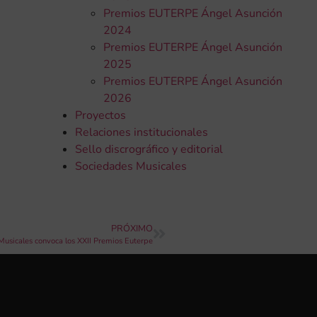
Premios EUTERPE Ángel Asunción
2024
Premios EUTERPE Ángel Asunción
2025
Premios EUTERPE Ángel Asunción
2026
Proyectos
Relaciones institucionales
Sello discrográfico y editorial
Sociedades Musicales
PRÓXIMO
usicales convoca los XXII Premios Euterpe