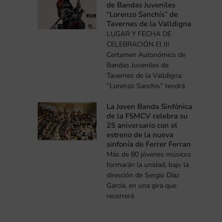
de Bandas Juveniles
“Lorenzo Sanchís” de
Tavernes de la Valldigna
LUGAR Y FECHA DE
CELEBRACIÓN El III
Certamen Autonómico de
Bandas Juveniles de
Tavernes de la Valldigna
“Lorenzo Sanchis” tendrá
La Joven Banda Sinfónica
de la FSMCV celebra su
25 aniversario con el
estreno de la nueva
sinfonía de Ferrer Ferran
Más de 80 jóvenes músicos
formarán la unidad, bajo la
dirección de Sergio Díaz
García, en una gira que
recorrerá