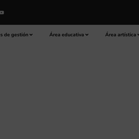
s de gestión
Área educativa
Área artística
ENT BUSCA PROFESOR DE PIAN
BELDA”