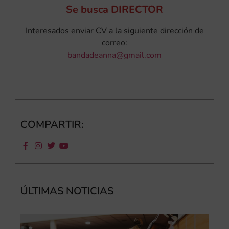
Se busca DIRECTOR
Interesados enviar CV a la siguiente dirección de
correo:
bandadeanna@gmail.com
COMPARTIR:
ÚLTIMAS NOTICIAS
Ca
au