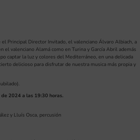
 el Principal Director Invitado, el valenciano Álvaro Albiach, a
en el valenciano Alamá como en Turina y García Abril además
upo captar la luz y colores del Mediterráneo, en una delicada
cierto delicioso para disfrutar de nuestra musica más propia y
ubilado).
de 2024 a las 19:30 horas.
González y Lluís Osca, percusión