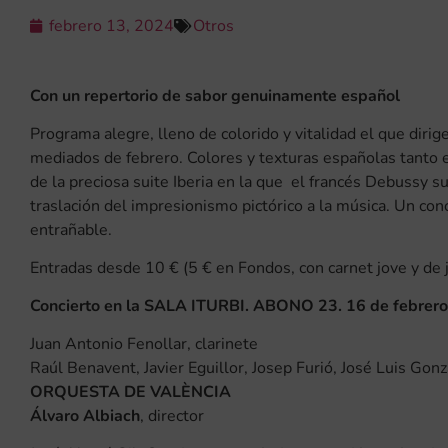
febrero 13, 2024
Otros
Con un repertorio de sabor genuinamente español
Programa alegre, lleno de colorido y vitalidad el que dirige
mediados de febrero. Colores y texturas españolas tanto 
de la preciosa suite Iberia en la que el francés Debussy s
traslación del impresionismo pictórico a la música. Un con
entrañable.
Entradas desde 10 € (5 € en Fondos, con carnet jove y de j
Concierto en la SALA ITURBI. ABONO 23. 16 de febrero 
Juan Antonio Fenollar, clarinete
Raúl Benavent, Javier Eguillor, Josep Furió, José Luis 
ORQUESTA DE VALÈNCIA
Álvaro Albiach
, director