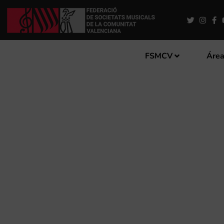
FSMCV
Área
ÁLVARO ALBIACH VUELVE 
ORQUESTA DE VALENCIA