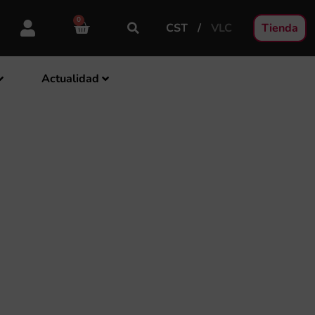
0
CST
VLC
Tienda
Actualidad
ENTE DE LA