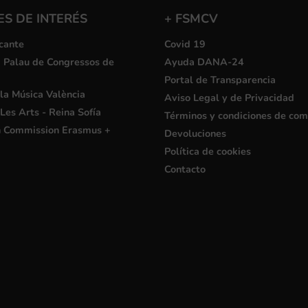
S DE INTERÉS
+ FSMCV
cante
Covid 19
i Palau de Congressos de
Ayuda DANA-24
Portal de Transparencia
la Música València
Aviso Legal y de Privacidad
Les Arts - Reina Sofía
Términos y condiciones de co
 Commission Erasmus +
Devoluciones
Política de cookies
Contacto