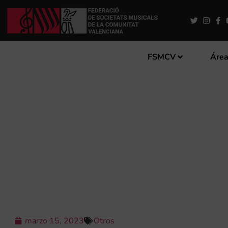
FSMCV
Área
GUÍA DE ACTUACIÓN FREN
marzo 15, 2023
Otros