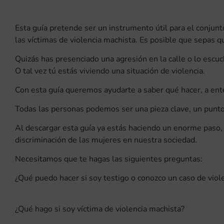
Esta guía pretende ser un instrumento útil para el conjun
las víctimas de violencia machista. Es posible que sepas q
Quizás has presenciado una agresión en la calle o lo escuc
O tal vez tú estás viviendo una situación de violencia.
Con esta guía queremos ayudarte a saber qué hacer, a ente
Todas las personas podemos ser una pieza clave, un punto 
Al descargar esta guía ya estás haciendo un enorme paso, n
discriminación de las mujeres en nuestra sociedad.
Necesitamos que te hagas las siguientes preguntas:
¿Qué puedo hacer si soy testigo o conozco un caso de viol
¿Qué hago si soy víctima de violencia machista?