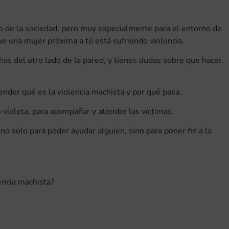
to de la sociedad, pero muy especialmente para el entorno de
ue una mujer próxima a tú está sufriendo violencia.
has del otro lado de la pared, y tienes dudas sobre que hacer.
nder qué es la violencia machista y por qué pasa.
violeta, para acompañar y atender las víctimas.
o solo para poder ayudar alguien, sino para poner fin a la
encia machista?