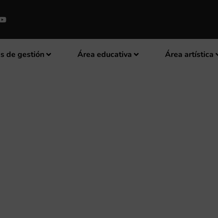
s de gestión
Área educativa
Área artística
TE A LA VIOLENCIA MACHISTA