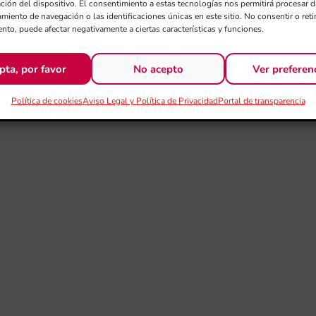
ación del dispositivo. El consentimiento a estas tecnologías nos permitirá procesar
miento de navegación o las identificaciones únicas en este sitio. No consentir o retir
nto, puede afectar negativamente a ciertas características y funciones.
pta, por favor
No acepto
Ver preferen
Política de cookies
Aviso Legal y Política de Privacidad
Portal de transparencia