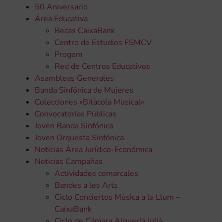
50 Aniversario
Área Educativa
Becas CaixaBank
Centro de Estudios FSMCV
Progem
Red de Centros Educativos
Asambleas Generales
Banda Sinfónica de Mujeres
Colecciones «Bitàcola Musical»
Convocatorias Públicas
Joven Banda Sinfónica
Joven Orquesta Sinfónica
Noticias Área Jurídico-Económica
Noticias Campañas
Actividades comarcales
Bandes a les Arts
Ciclo Conciertos Música a la Llum –
CaixaBank
Ciclo de Cámara Alquería Julià