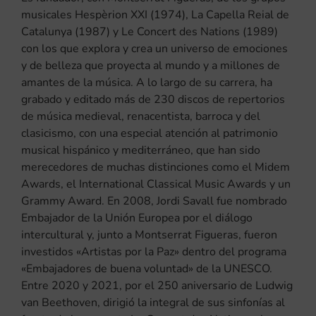
musicales Hespèrion XXI (1974), La Capella Reial de
Catalunya (1987) y Le Concert des Nations (1989)
con los que explora y crea un universo de emociones
y de belleza que proyecta al mundo y a millones de
amantes de la música. A lo largo de su carrera, ha
grabado y editado más de 230 discos de repertorios
de música medieval, renacentista, barroca y del
clasicismo, con una especial atención al patrimonio
musical hispánico y mediterráneo, que han sido
merecedores de muchas distinciones como el Midem
Awards, el International Classical Music Awards y un
Grammy Award. En 2008, Jordi Savall fue nombrado
Embajador de la Unión Europea por el diálogo
intercultural y, junto a Montserrat Figueras, fueron
investidos «Artistas por la Paz» dentro del programa
«Embajadores de buena voluntad» de la UNESCO.
Entre 2020 y 2021, por el 250 aniversario de Ludwig
van Beethoven, dirigió la integral de sus sinfonías al