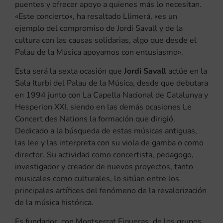
puentes y ofrecer apoyo a quienes más lo necesitan.
«Este concierto», ha resaltado Llimerá, «es un
ejemplo del compromiso de Jordi Savall y de la
cultura con las causas solidarias, algo que desde el
Palau de la Música apoyamos con entusiasmo».
Esta será la sexta ocasión que
Jordi Savall
actúe en la
Sala Iturbi del Palau de la Música, desde que debutara
en 1994 junto con La Capella Nacional de Catalunya y
Hesperion XXI, siendo en las demás ocasiones Le
Concert des Nations la formación que dirigió.
Dedicado a la búsqueda de estas músicas antiguas,
las lee y las interpreta con su viola de gamba o como
director. Su actividad como concertista, pedagogo,
investigador y creador de nuevos proyectos, tanto
musicales como culturales, lo sitúan entre los
principales artífices del fenómeno de la revalorización
de la música histórica.
Es fundador, con Montserrat Figueras, de los grupos