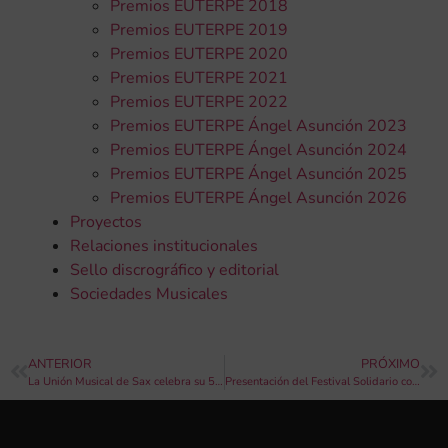
Premios EUTERPE 2018
Premios EUTERPE 2019
Premios EUTERPE 2020
Premios EUTERPE 2021
Premios EUTERPE 2022
Premios EUTERPE Ángel Asunción 2023
Premios EUTERPE Ángel Asunción 2024
Premios EUTERPE Ángel Asunción 2025
Premios EUTERPE Ángel Asunción 2026
Proyectos
Relaciones institucionales
Sello discrográfico y editorial
Sociedades Musicales
ANTERIOR
PRÓXIMO
La Unión Musical de Sax celebra su 57º concierto de Música Festera
Presentación del Festival Solidario con nuestras bandas de música “Bandas afectadas por la Dana” en Nuevo Centro