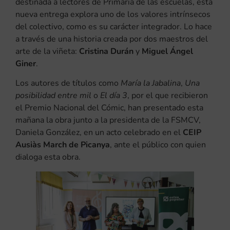
destinada a lectores de Primaria de las escuelas, esta
nueva entrega explora uno de los valores intrínsecos
del colectivo, como es su carácter integrador. Lo hace
a través de una historia creada por dos maestros del
arte de la viñeta:
Cristina Durán
y
Miguel Ángel
Giner
.
Los autores de títulos como
María la Jabalina
,
Una
posibilidad entre mil
o
El día 3
, por el que recibieron
el Premio Nacional del Cómic, han presentado esta
mañana la obra junto a la presidenta de la FSMCV,
Daniela González, en un acto celebrado en el
CEIP
Ausiàs March de Picanya
, ante el público con quien
dialoga esta obra.