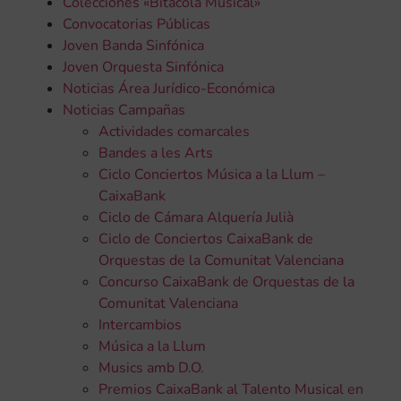
Colecciones «Bitàcola Musical»
Convocatorias Públicas
Joven Banda Sinfónica
Joven Orquesta Sinfónica
Noticias Área Jurídico-Económica
Noticias Campañas
Actividades comarcales
Bandes a les Arts
Ciclo Conciertos Música a la Llum –
CaixaBank
Ciclo de Cámara Alquería Julià
Ciclo de Conciertos CaixaBank de
Orquestas de la Comunitat Valenciana
Concurso CaixaBank de Orquestas de la
Comunitat Valenciana
Intercambios
Música a la Llum
Musics amb D.O.
Premios CaixaBank al Talento Musical en