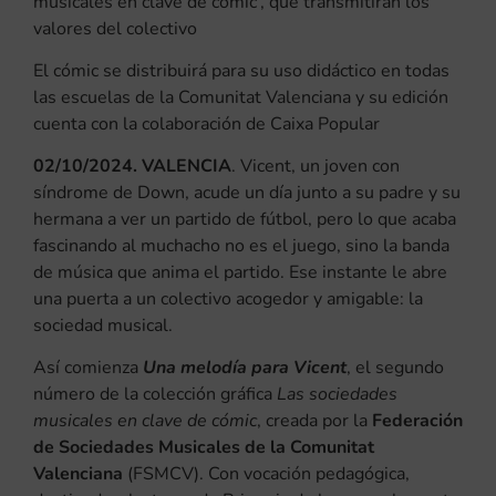
musicales en clave de cómic’, que transmitirán los
valores del colectivo
El cómic se distribuirá para su uso didáctico en todas
las escuelas de la Comunitat Valenciana y su edición
cuenta con la colaboración de Caixa Popular
02/10/2024. VALENCIA
. Vicent, un joven con
síndrome de Down, acude un día junto a su padre y su
hermana a ver un partido de fútbol, pero lo que acaba
fascinando al muchacho no es el juego, sino la banda
de música que anima el partido. Ese instante le abre
una puerta a un colectivo acogedor y amigable: la
sociedad musical.
Así comienza
Una melodía para Vicent
, el segundo
número de la colección gráfica
Las sociedades
musicales en clave de cómic
, creada por la
Federación
de Sociedades Musicales de la Comunitat
Valenciana
(FSMCV). Con vocación pedagógica,