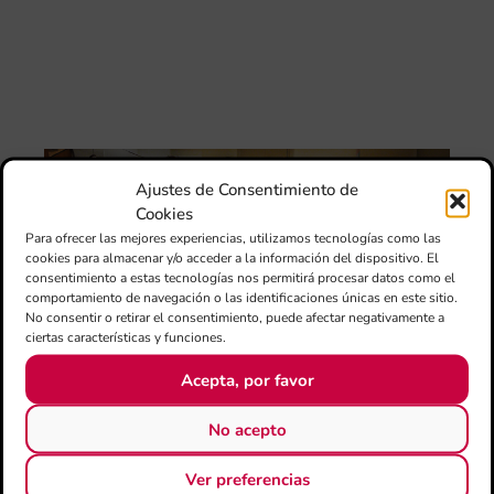
Tav
Val
“L
Sa
ten
La
Ba
Ajustes de Consentimiento de
Sin
Cookies
de 
FS
Para ofrecer las mejores experiencias, utilizamos tecnologías como las
ce
cookies para almacenar y/o acceder a la información del dispositivo. El
25
consentimiento a estas tecnologías nos permitirá procesar datos como el
ani
comportamiento de navegación o las identificaciones únicas en este sitio.
con
No consentir o retirar el consentimiento, puede afectar negativamente a
es
ciertas características y funciones.
la
sin
Acepta, por favor
Fer
Fe
No acepto
Má
jó
Ver preferencias
mú