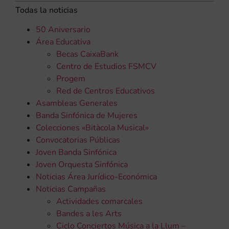
Todas la noticias
50 Aniversario
Área Educativa
Becas CaixaBank
Centro de Estudios FSMCV
Progem
Red de Centros Educativos
Asambleas Generales
Banda Sinfónica de Mujeres
Colecciones «Bitàcola Musical»
Convocatorias Públicas
Joven Banda Sinfónica
Joven Orquesta Sinfónica
Noticias Área Jurídico-Económica
Noticias Campañas
Actividades comarcales
Bandes a les Arts
Ciclo Conciertos Música a la Llum –