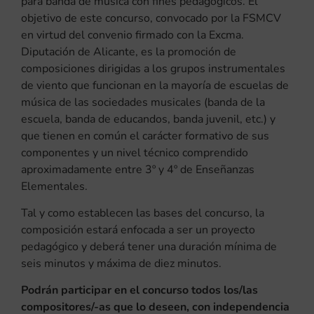
para banda de música con fines pedagógicos. El
objetivo de este concurso, convocado por la FSMCV
en virtud del convenio firmado con la Excma.
Diputación de Alicante, es la promoción de
composiciones dirigidas a los grupos instrumentales
de viento que funcionan en la mayoría de escuelas de
música de las sociedades musicales (banda de la
escuela, banda de educandos, banda juvenil, etc.) y
que tienen en común el carácter formativo de sus
componentes y un nivel técnico comprendido
aproximadamente entre 3º y 4º de Enseñanzas
Elementales.
Tal y como establecen las bases del concurso, la
composición estará enfocada a ser un proyecto
pedagógico y deberá tener una duración mínima de
seis minutos y máxima de diez minutos.
Podrán participar en el concurso todos los/las
compositores/-as que lo deseen, con independencia