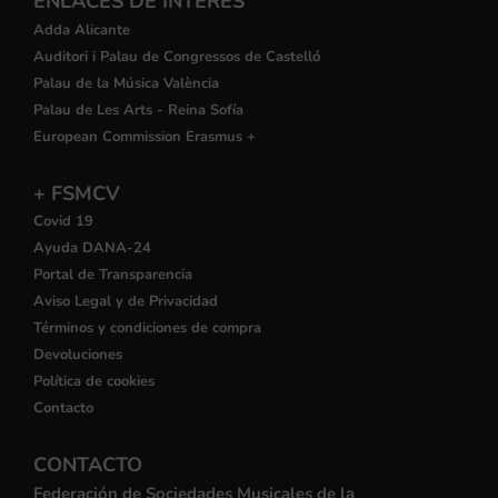
ENLACES DE INTERÉS
Adda Alicante
Auditori i Palau de Congressos de Castelló
Palau de la Música València
Palau de Les Arts - Reina Sofía
European Commission Erasmus +
+ FSMCV
Covid 19
Ayuda DANA-24
Portal de Transparencia
Aviso Legal y de Privacidad
Términos y condiciones de compra
Devoluciones
Política de cookies
Contacto
CONTACTO
Federación de Sociedades Musicales de la