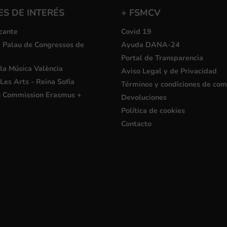
S DE INTERÉS
+ FSMCV
cante
Covid 19
i Palau de Congressos de
Ayuda DANA-24
Portal de Transparencia
la Música València
Aviso Legal y de Privacidad
Les Arts - Reina Sofía
Términos y condiciones de co
 Commission Erasmus +
Devoluciones
Política de cookies
Contacto