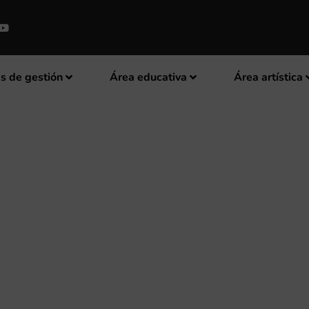
s de gestión
Área educativa
Área artística
CONCURSO DE MÚSICA FESTERA
TIANA 2025