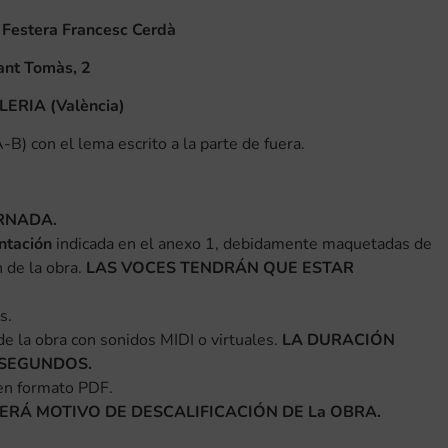
 Festera Francesc Cerdà
ant Tomàs, 2
LERIA (València)
B) con el lema escrito a la parte de fuera.
RNADA.
ntación
indicada en el anexo 1, debidamente maquetadas de
n de la obra.
LAS VOCES TENDRÁN QUE ESTAR
s.
 la obra con sonidos MIDI o virtuales.
LA DURACIÓN
 SEGUNDOS.
 en formato PDF.
ERÁ MOTIVO DE DESCALIFICACIÓN DE La OBRA.