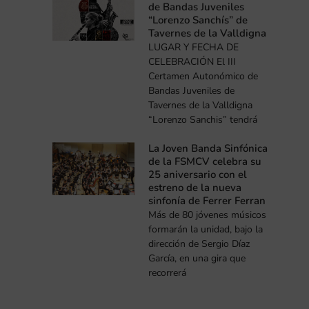
de Bandas Juveniles
“Lorenzo Sanchís” de
Tavernes de la Valldigna
LUGAR Y FECHA DE
CELEBRACIÓN El III
Certamen Autonómico de
Bandas Juveniles de
Tavernes de la Valldigna
“Lorenzo Sanchis” tendrá
La Joven Banda Sinfónica
de la FSMCV celebra su
25 aniversario con el
estreno de la nueva
sinfonía de Ferrer Ferran
Más de 80 jóvenes músicos
formarán la unidad, bajo la
dirección de Sergio Díaz
García, en una gira que
recorrerá