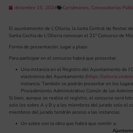
diciembre 10, 2024
Certámenes
,
Convocatorias Públ
El ayuntamiento de L’Olleria, la Junta Central de fiestas d
Santa Cecilia de L’Olleria convocan el 21º Concurso de M
Forma de presentación, lugar y plazo
Para participar en el concurso habrá que presentar:
Una instancia en el Registro del Ayuntamiento de l’O
electrónica del Ayuntamiento (
https://lolleria.sedel
instancia. También se podrán presentar en los lugar
Procedimiento Administrativo Común de las Adminis
Si bien, aunque se realice el registro, el concurso será t
solo los sobre A y B y a los miembros del jurado solo el s
miembros del jurado tendrán acceso a las instancias.
Un sobre con la obra que habrá que remitir a:
Ajuntamen