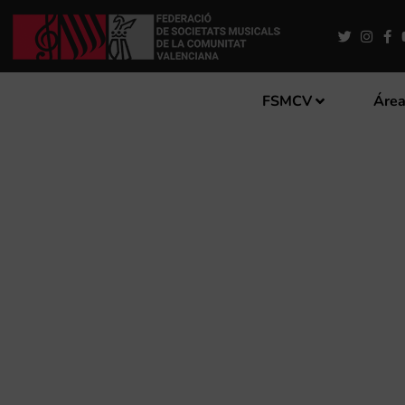
FSMCV
Área
CONVOCATORIA DEL 21º 
MODALIDAD MARCHA CRIS