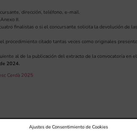
ursante, dirección, teléfono, e-mail.
Anexo II.
uatro finalistas o si el concursante solicita la devolución de la
r el procedimiento citado tantas veces como originales present
uiente al de la publicación del extracto de la convocatoria en el
 de 2024.
esc Cerdà 2025
Ajustes de Consentimiento de Cookies