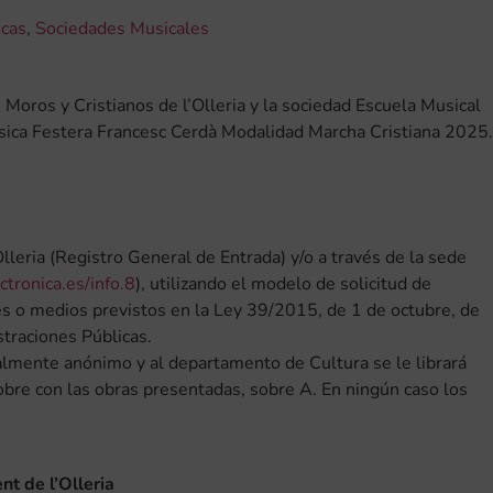
icas
,
Sociedades Musicales
e Moros y Cristianos de l’Olleria y la sociedad Escuela Musical
úsica Festera Francesc Cerdà Modalidad Marcha Cristiana 2025.
lleria (Registro General de Entrada) y/o a través de la sede
ectronica.es/info.8
), utilizando el modelo de solicitud de
es o medios previstos en la Ley 39/2015, de 1 de octubre, de
traciones Públicas.
otalmente anónimo y al departamento de Cultura se le librará
obre con las obras presentadas, sobre A. En ningún caso los
t de l’Olleria