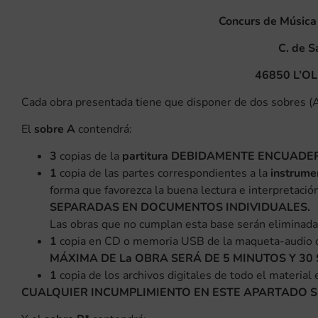
Concurs de Música
C. de S
46850 L’OL
Cada obra presentada tiene que disponer de dos sobres (A-
El
sobre A
contendrá:
3
copias de la
partitura DEBIDAMENTE ENCUADE
1
copia de las partes correspondientes a la
instrume
forma que favorezca la buena lectura e interpretació
SEPARADAS EN DOCUMENTOS INDIVIDUALES.
Las obras que no cumplan esta base serán eliminada
1
copia en CD o memoria USB de la maqueta-audio de
MÁXIMA DE La OBRA SERÁ DE 5 MINUTOS Y 30
1
copia de los archivos digitales de todo el material
CUALQUIER INCUMPLIMIENTO EN ESTE APARTADO S