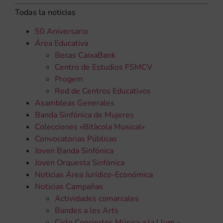
Todas la noticias
50 Aniversario
Área Educativa
Becas CaixaBank
Centro de Estudios FSMCV
Progem
Red de Centros Educativos
Asambleas Generales
Banda Sinfónica de Mujeres
Colecciones «Bitàcola Musical»
Convocatorias Públicas
Joven Banda Sinfónica
Joven Orquesta Sinfónica
Noticias Área Jurídico-Económica
Noticias Campañas
Actividades comarcales
Bandes a les Arts
Ciclo Conciertos Música a la Llum –