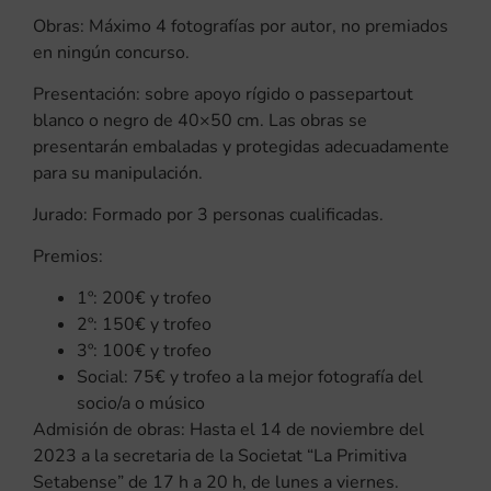
Obras: Máximo 4 fotografías por autor, no premiados
en ningún concurso.
Presentación: sobre apoyo rígido o passepartout
blanco o negro de 40×50 cm. Las obras se
presentarán embaladas y protegidas adecuadamente
para su manipulación.
Jurado: Formado por 3 personas cualificadas.
Premios:
1º: 200€ y trofeo
2º: 150€ y trofeo
3º: 100€ y trofeo
Social: 75€ y trofeo a la mejor fotografía del
socio/a o músico
Admisión de obras: Hasta el 14 de noviembre del
2023 a la secretaria de la Societat “La Primitiva
Setabense” de 17 h a 20 h, de lunes a viernes.