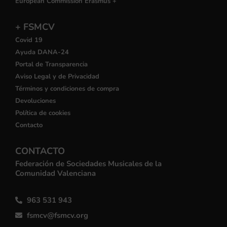
European Commission Erasmus +
+ FSMCV
Covid 19
Ayuda DANA-24
Portal de Transparencia
Aviso Legal y de Privacidad
Términos y condiciones de compra
Devoluciones
Política de cookies
Contacto
CONTACTO
Federación de Sociedades Musicales de la
Comunidad Valenciana
963 531 943
fsmcv@fsmcv.org