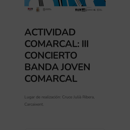
ACTIVIDAD
COMARCAL: III
CONCIERTO
BANDA JOVEN
COMARCAL
Lugar de realización: Cruce Julià Ribera,
Carcaixent.