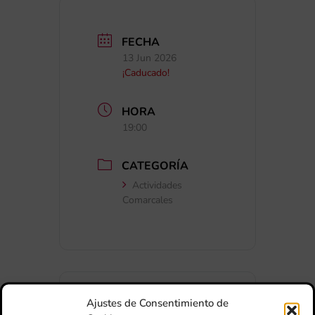
FECHA
13 Jun 2026
¡Caducado!
HORA
19:00
CATEGORÍA
Actividades
Comarcales
Ajustes de Consentimiento de