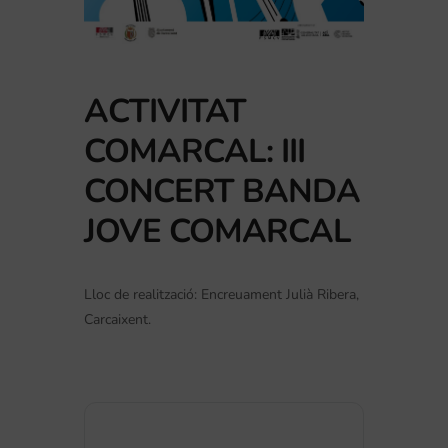
ACTIVITAT
COMARCAL: III
CONCERT BANDA
JOVE COMARCAL
Lloc de realització: Encreuament Julià Ribera,
Carcaixent.