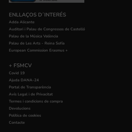
ENLLAÇOS D´INTERÉS
Adda Alicante
Auditori i Palau de Congressos de Castelló
Palau de la Música València
Palau de Les Arts - Reina Sofía
European Commission Erasmus +
+ FSMCV
Covid 19
Ajuda DANA-24
Portal de Transparència
Avís Legal i de Privacitat
Termes i condicions de compra
Devolucions
Política de cookies
Contacte