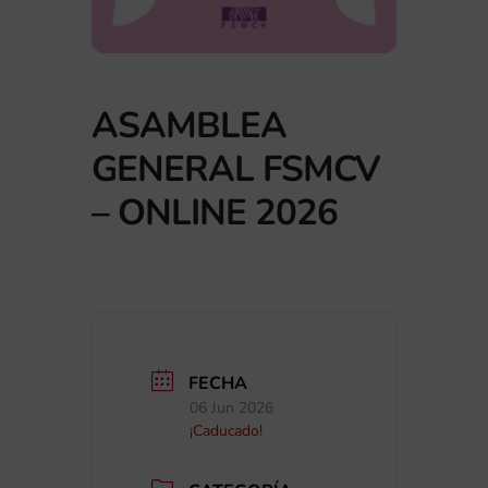
ASAMBLEA
GENERAL FSMCV
– ONLINE 2026
FECHA
06 Jun 2026
¡Caducado!