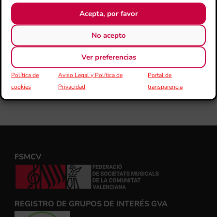
Acepta, por favor
No acepto
Ver preferencias
Política de
Aviso Legal y Política de
Portal de
cookies
Privacidad
transparencia
FSMCV
REGISTRO DE GRUPOS DE INTERÉS GVA