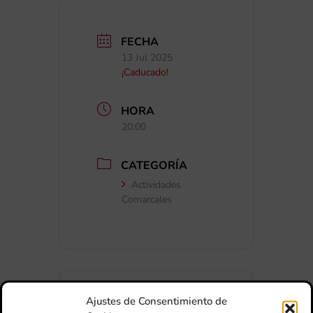
FECHA
13 Jul 2025
¡Caducado!
HORA
20:00
CATEGORÍA
Actividades
Comarcales
Ajustes de Consentimiento de