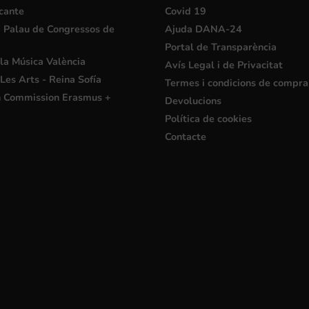
cante
Covid 19
i Palau de Congressos de
Ajuda DANA-24
Portal de Transparència
la Música València
Avís Legal i de Privacitat
Les Arts - Reina Sofía
Termes i condicions de compra
 Commission Erasmus +
Devolucions
Política de cookies
Contacte