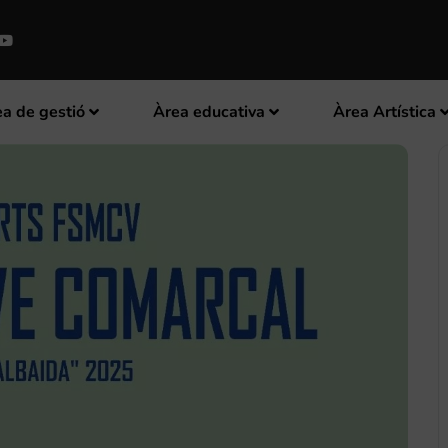
a de gestió
Àrea educativa
Àrea Artística