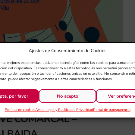
Ajustes de Consentimiento de Cookies
r las mejores experiencias, utilizamos tecnologías como las cookies para almacenar 
ación del dispositivo. El consentimiento a estas tecnologías nos permitirá procesar
miento de navegación o las identificaciones únicas en este sitio. No consentir o retir
nto, puede afectar negativamente a ciertas características y funciones.
pta, por favor
No acepto
Ver preferen
Política de cookies
Aviso Legal y Política de Privacidad
Portal de transparencia
OVE COMARCAL –
ALBAIDA