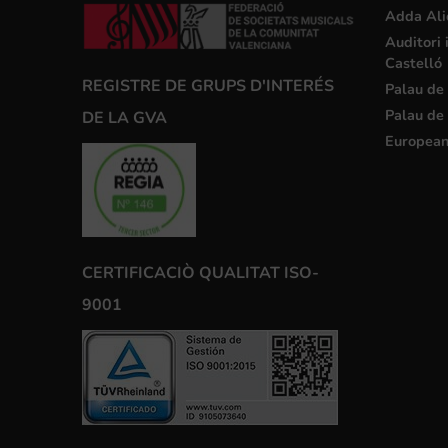
Adda Ali
Auditori 
Castelló
REGISTRE DE GRUPS D'INTERÉS
Palau de 
Palau de 
DE LA GVA
European
CERTIFICACIÒ QUALITAT ISO-
9001