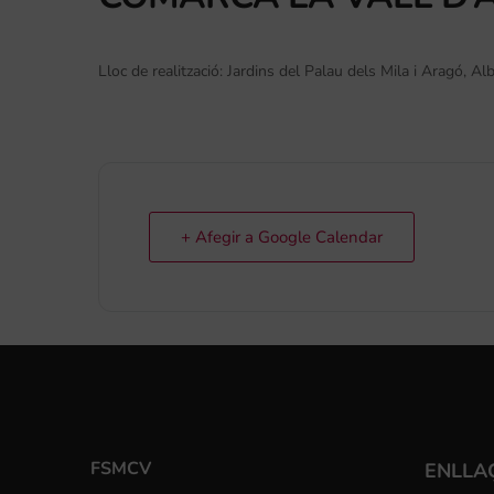
Lloc de realització: Jardins del Palau dels Mila i Aragó, Alb
+ Afegir a Google Calendar
FSMCV
ENLLA