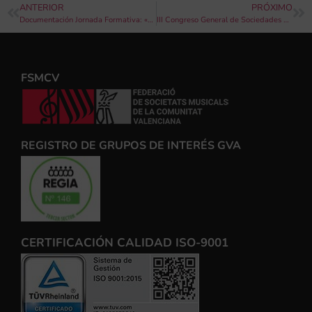
ANTERIOR
PRÓXIMO
Documentación Jornada Formativa: «Funcionamiento de Juntas Directivas de Sociedades Musicales”
III Congreso General de Sociedades Musicales de la Comunidad Valenciana: las sociedades musicales 2020
FSMCV
REGISTRO DE GRUPOS DE INTERÉS GVA
CERTIFICACIÓN CALIDAD ISO-9001