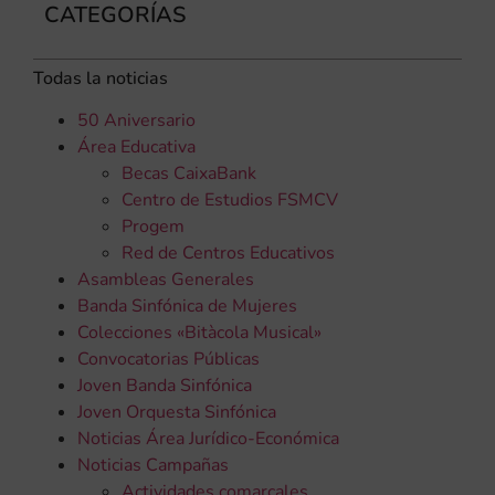
CATEGORÍAS
Todas la noticias
50 Aniversario
Área Educativa
Becas CaixaBank
Centro de Estudios FSMCV
Progem
Red de Centros Educativos
Asambleas Generales
Banda Sinfónica de Mujeres
Colecciones «Bitàcola Musical»
Convocatorias Públicas
Joven Banda Sinfónica
Joven Orquesta Sinfónica
Noticias Área Jurídico-Económica
Noticias Campañas
Actividades comarcales