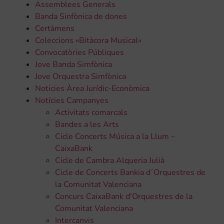
Assemblees Generals
Banda Sinfònica de dones
Certàmens
Coleccions «Bitàcora Musical»
Convocatòries Públiques
Jove Banda Simfònica
Jove Orquestra Simfònica
Noticies Àrea Jurídic-Econòmica
Notícies Campanyes
Activitats comarcals
Bandes a les Arts
Cicle Concerts Música a la Llum –
CaixaBank
Cicle de Cambra Alqueria Julià
Cicle de Concerts Bankia d´Orquestres de
la Comunitat Valenciana
Concurs CaixaBank d'Orquestres de la
Comunitat Valenciana
Intercanvis