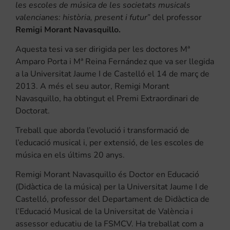
les escoles de música de les societats musicals
valencianes: història, present i futur
” del professor
Remigi Morant Navasquillo.
Aquesta tesi va ser dirigida per les doctores Mª
Amparo Porta i Mª Reina Fernández que va ser llegida
a la Universitat Jaume I de Castelló el 14 de març de
2013. A més el seu autor, Remigi Morant
Navasquillo, ha obtingut el Premi Extraordinari de
Doctorat.
Treball que aborda l’evolució i transformació de
l’educació musical i, per extensió, de les escoles de
música en els últims 20 anys.
Remigi Morant Navasquillo és Doctor en Educació
(Didàctica de la música) per la Universitat Jaume I de
Castelló, professor del Departament de Didàctica de
l’Educació Musical de la Universitat de València i
assessor educatiu de la FSMCV. Ha treballat com a