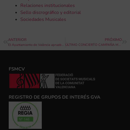
Relaciones institucionales
Sello discrográfico y editorial
Sociedades Musicales
ANTERIOR
PRÓXIMO
El Ayuntamiento de València aprueba ayudas económicas para el sector cultural
ÚLTIMO CONCIERTO CAMPAÑA MÚSICOS CON DENOMINACIÓN DE ORIGEN
FSMCV
REGISTRO DE GRUPOS DE INTERÉS GVA