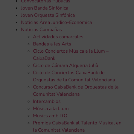
Convocatorias Públicas
Joven Banda Sinfónica
Joven Orquesta Sinfónica
Noticias Área Jurídico-Económica
Noticias Campañas
Actividades comarcales
Bandes a les Arts
Ciclo Conciertos Música a la Llum –
CaixaBank
Ciclo de Cámara Alquería Julià
Ciclo de Conciertos CaixaBank de
Orquestas de la Comunitat Valenciana
Concurso CaixaBank de Orquestas de la
Comunitat Valenciana
Intercambios
Música a la Llum
Musics amb D.O.
Premios CaixaBank al Talento Musical en
la Comunitat Valenciana