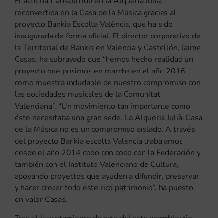
El acto ha transcurrido en la Alquería Julià,
reconvertida en la Casa de la Música gracias al
proyecto Bankia Escolta València, que ha sido
inaugurada de forma oficial. El director corporativo de
la Territorial de Bankia en Valencia y Castellón, Jaime
Casas, ha subrayado que “hemos hecho realidad un
proyecto que pusimos en marcha en el año 2016
como muestra indudable de nuestro compromiso con
las sociedades musicales de la Comunitat
Valenciana”. “Un movimiento tan importante como
éste necesitaba una gran sede. La Alqueria Julià-Casa
de la Música no es un compromiso aislado. A través
del proyecto Bankia escolta València trabajamos
desde el año 2014 codo con codo con la Federación y
también con el Instituto Valenciano de Cultura,
apoyando proyectos que ayuden a difundir, preservar
y hacer crecer todo este rico patrimonio”, ha puesto
en valor Casas.
Tras el levantamiento de acta del acto asambleario