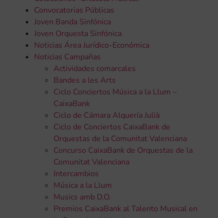
Convocatorias Públicas
Joven Banda Sinfónica
Joven Orquesta Sinfónica
Noticias Área Jurídico-Económica
Noticias Campañas
Actividades comarcales
Bandes a les Arts
Ciclo Conciertos Música a la Llum –
CaixaBank
Ciclo de Cámara Alquería Julià
Ciclo de Conciertos CaixaBank de
Orquestas de la Comunitat Valenciana
Concurso CaixaBank de Orquestas de la
Comunitat Valenciana
Intercambios
Música a la Llum
Musics amb D.O.
Premios CaixaBank al Talento Musical en