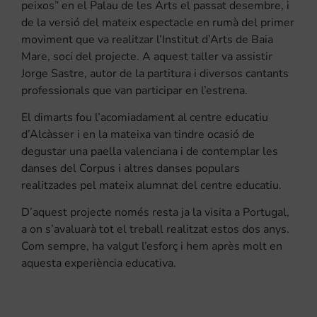
peixos” en el Palau de les Arts el passat desembre, i
de la versió del mateix espectacle en rumà del primer
moviment que va realitzar l’Institut d’Arts de Baia
Mare, soci del projecte. A aquest taller va assistir
Jorge Sastre, autor de la partitura i diversos cantants
professionals que van participar en l’estrena.
El dimarts fou l’acomiadament al centre educatiu
d’Alcàsser i en la mateixa van tindre ocasió de
degustar una paella valenciana i de contemplar les
danses del Corpus i altres danses populars
realitzades pel mateix alumnat del centre educatiu.
D’aquest projecte només resta ja la visita a Portugal,
a on s’avaluarà tot el treball realitzat estos dos anys.
Com sempre, ha valgut l’esforç i hem après molt en
aquesta experiència educativa.