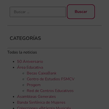
CATEGORÍAS
Todas la noticias
50 Aniversario
Área Educativa
Becas CaixaBank
Centro de Estudios FSMCV
Progem
Red de Centros Educativos
Asambleas Generales
Banda Sinfónica de Mujeres
Colecciones «Bitàcola Musical»