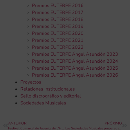
Premios EUTERPE 2016
Premios EUTERPE 2017
Premios EUTERPE 2018
Premios EUTERPE 2019
Premios EUTERPE 2020
Premios EUTERPE 2021
Premios EUTERPE 2022
Premios EUTERPE Ángel Asunción 2023
Premios EUTERPE Ángel Asunción 2024
Premios EUTERPE Ángel Asunción 2025
Premios EUTERPE Ángel Asunción 2026
Proyectos
Relaciones institucionales
Sello discrográfico y editorial
Sociedades Musicales
ANTERIOR
PRÓXIMO
Festival Comarcal de Juvenils de L’Horta Nord, aquest diumenge a Montcada
Las Sociedades Musicales preparadas para la Fiesta del Pasodoble, dentro de las fiestas de Moros y Cristianos de Alcoi