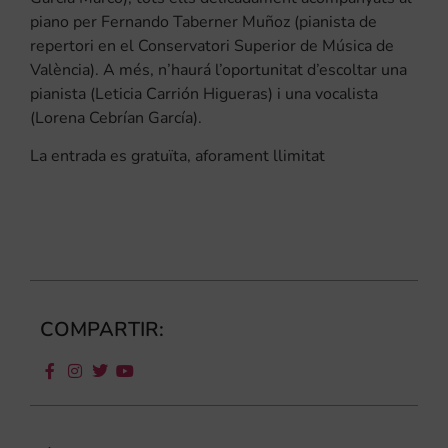
piano per Fernando Taberner Muñoz (pianista de
repertori en el Conservatori Superior de Música de
València). A més, n’haurá l’oportunitat d’escoltar una
pianista (Leticia Carrión Higueras) i una vocalista
(Lorena Cebrían García).
La entrada es gratuïta, aforament llimitat
COMPARTIR: