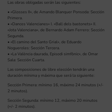
Las obras obligadas serán las siguientes:
• «Glosses II», de Amando Blanquer Ponsoda: Sección
Primera.
• «Dances Valencianes» I. «Ball dels bastonets» II.
«Jota Valenciana», de Bernardo Adam Ferrero: Sección
Segunda.
• «El camino del Santo Grial», de Eduardo
Nogueroles: Sección Tercera.
• «La València daurada, Episodi simfònic», de Omar
Sala: Sección Cuarta.
Las composiciones de libre elección tendrán una
duración mínima y máxima que será la siguiente:
Sección Primera: mínimo 16, máximo 24 minutos (+/-
2 minutos).
Sección Segunda: mínimo 12, máximo 20 minutos
(+/- 2 minutos).