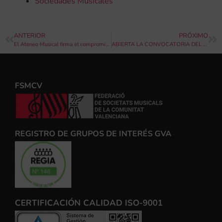
Sociedades Musicales
ANTERIOR
PRÓXIMO
El Ateneo Musical firma el compromiso para la segunda edición de las Becas Minerva
ABIERTA LA CONVOCATORIA DEL CERTAMEN DE BANDES DE MÚSICA DE SECCIÓN ESPECIAL, 2023, DE LA EXCELENTÍSIMA DIPUTACIÓN DE VALENCIA
FSMCV
REGISTRO DE GRUPOS DE INTERÉS GVA
CERTIFICACIÓN CALIDAD ISO-9001