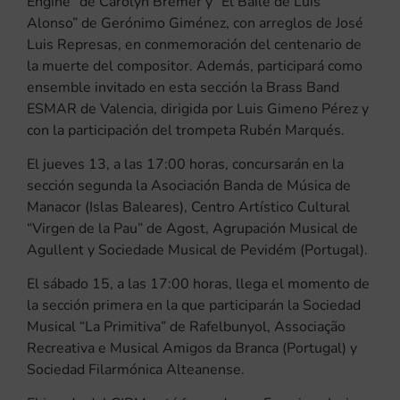
Engine” de Carolyn Bremer y “El Baile de Luis
Alonso” de Gerónimo Giménez, con arreglos de José
Luis Represas, en conmemoración del centenario de
la muerte del compositor. Además, participará como
ensemble invitado en esta sección la Brass Band
ESMAR de Valencia, dirigida por Luis Gimeno Pérez y
con la participación del trompeta Rubén Marqués.
El jueves 13, a las 17:00 horas, concursarán en la
sección segunda la Asociación Banda de Música de
Manacor (Islas Baleares), Centro Artístico Cultural
“Virgen de la Pau” de Agost, Agrupación Musical de
Agullent y Sociedade Musical de Pevidém (Portugal).
El sábado 15, a las 17:00 horas, llega el momento de
la sección primera en la que participarán la Sociedad
Musical “La Primitiva” de Rafelbunyol, Associação
Recreativa e Musical Amigos da Branca (Portugal) y
Sociedad Filarmónica Alteanense.