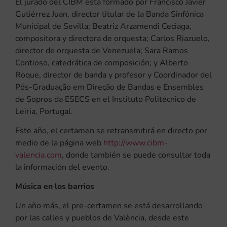
El jurado del CIBM está formado por Francisco Javier
Gutiérrez Juan, director titular de la Banda Sinfónica
Municipal de Sevilla; Beatriz Arzamendi Ceciaga,
compositora y directora de orquesta; Carlos Riazuelo,
director de orquesta de Venezuela; Sara Ramos
Contioso, catedrática de composición; y Alberto
Roque, director de banda y profesor y Coordinador del
Pós-Graduação em Direção de Bandas e Ensembles
de Sopros da ESECS en el Instituto Politécnico de
Leiria, Portugal.
Este año, el certamen se retransmitirá en directo por
medio de la página web
http://www.cibm-
valencia.com
, donde también se puede consultar toda
la información del evento.
Música en los barrios
Un año más, el pre-certamen se está desarrollando
por las calles y pueblos de València, desde este