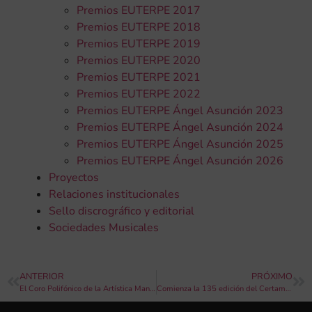
Premios EUTERPE 2017
Premios EUTERPE 2018
Premios EUTERPE 2019
Premios EUTERPE 2020
Premios EUTERPE 2021
Premios EUTERPE 2022
Premios EUTERPE Ángel Asunción 2023
Premios EUTERPE Ángel Asunción 2024
Premios EUTERPE Ángel Asunción 2025
Premios EUTERPE Ángel Asunción 2026
Proyectos
Relaciones institucionales
Sello discrográfico y editorial
Sociedades Musicales
ANTERIOR
PRÓXIMO
El Coro Polifónico de la Artística Manisense nos hizo viajar por todo el mundo con ¡Cantando voy!
Comienza la 135 edición del Certamen Internacional de Bandas de Música “Ciudad de Valencia”