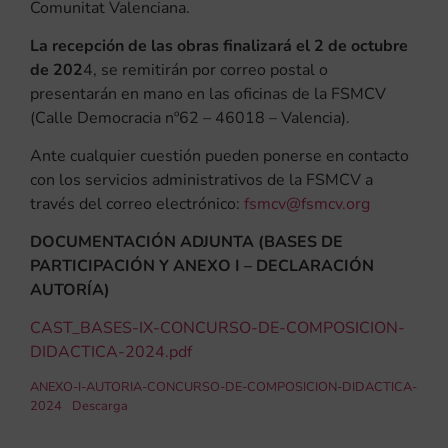
Comunitat Valenciana.
La recepción de las obras finalizará el 2 de octubre
de 202
4, se remitirán por correo postal o
presentarán en mano en las oficinas de la FSMCV
(Calle Democracia nº62 – 46018 – Valencia).
Ante cualquier cuestión pueden ponerse en contacto
con los servicios administrativos de la FSMCV a
través del correo electrónico:
fsmcv@fsmcv.org
DOCUMENTACIÓN ADJUNTA (BASES DE
PARTICIPACIÓN Y ANEXO I – DECLARACIÓN
AUTORÍA)
CAST_BASES-IX-CONCURSO-DE-COMPOSICION-
DIDACTICA-2024.pdf
ANEXO-I-AUTORIA-CONCURSO-DE-COMPOSICION-DIDACTICA-
2024
Descarga