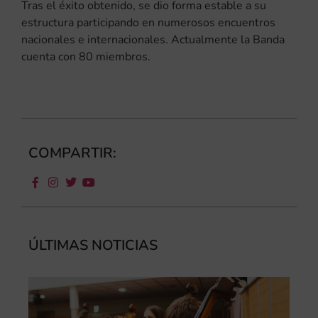
Tras el éxito obtenido, se dio forma estable a su
estructura participando en numerosos encuentros
nacionales e internacionales. Actualmente la Banda
cuenta con 80 miembros.
COMPARTIR:
ÚLTIMAS NOTICIAS
Ca
au
do