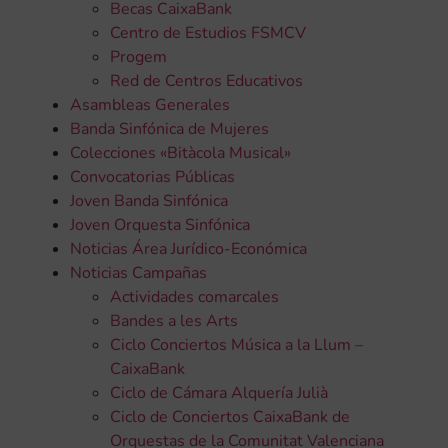
Becas CaixaBank
Centro de Estudios FSMCV
Progem
Red de Centros Educativos
Asambleas Generales
Banda Sinfónica de Mujeres
Colecciones «Bitàcola Musical»
Convocatorias Públicas
Joven Banda Sinfónica
Joven Orquesta Sinfónica
Noticias Área Jurídico-Económica
Noticias Campañas
Actividades comarcales
Bandes a les Arts
Ciclo Conciertos Música a la Llum –
CaixaBank
Ciclo de Cámara Alquería Julià
Ciclo de Conciertos CaixaBank de
Orquestas de la Comunitat Valenciana